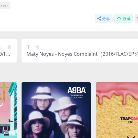
xes)
分享
收藏
上一篇
下一篇
0/FLA
Maty Noyes - Noyes Complaint（2016/FLAC/EP
38M）
38M）