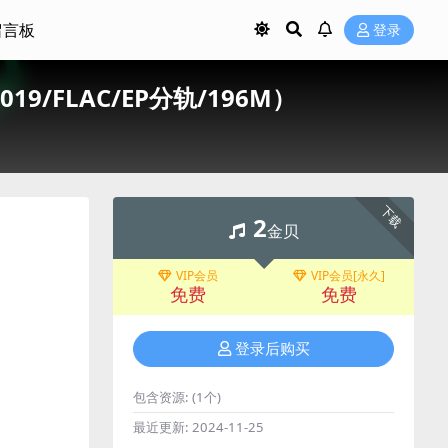
留言板
登录
s)（2019/FLAC/EP分轨/196M）
下载
2
金贝
VIP会员
VIP会员[永久]
免费
免费
登录后购买
包含资源:
(1个)
最近更新:
2024-11-25