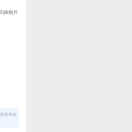
的DJ&制片
发布本站