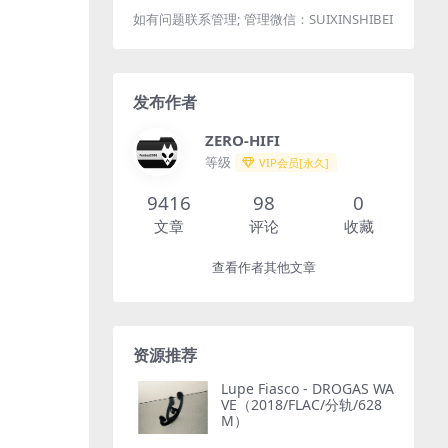
如有问题联系管理; 管理微信：SUIXINSHIBEI
发布作者
ZERO-HIFI
等级
VIP会员[永久]
9416
98
0
文章
评论
收藏
查看作者其他文章
资源推荐
Lupe Fiasco - DROGAS WA
VE（2018/FLAC/分轨/628
M）