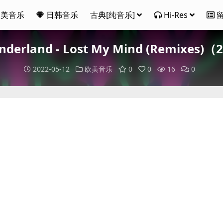
欧美音乐
日韩音乐
古典[纯音乐]
Hi-Res
 Wonderland - Lost My Mind (Remixe
2022-05-12
欧美音乐
0
0
16
0