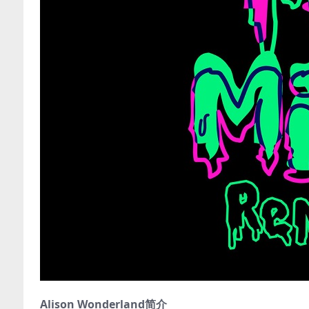
Alison Wonderland简介