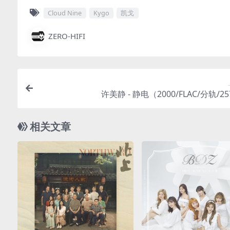
Cloud Nine
Kygo
凯戈
ZERO-HIFI
许美静 - 静电（2000/FLAC/分轨/2
相关文章