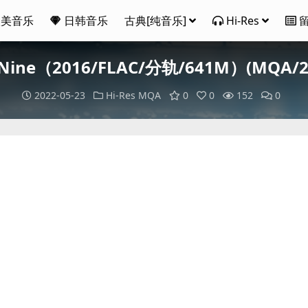
欧美音乐
日韩音乐
古典[纯音乐]
Hi-Res
d Nine（2016/FLAC/分轨/641M）(MQA/24
2022-05-23
Hi-Res
MQA
0
0
152
0