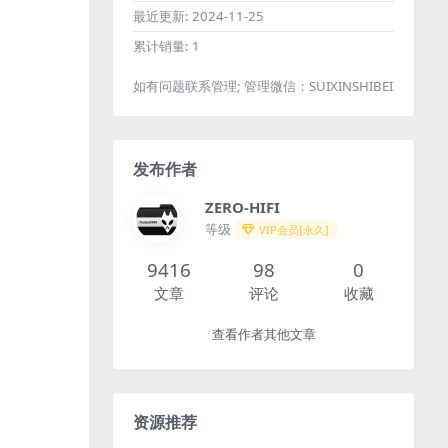
最近更新:
2024-11-25
累计销量:
1
如有问题联系管理; 管理微信：SUIXINSHIBEI
发布作者
ZERO-HIFI
等级
VIP会员[永久]
9416
98
0
文章
评论
收藏
查看作者其他文章
资源推荐