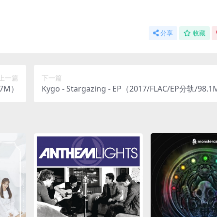
分享
收藏
上一篇
下一篇
57M）
Kygo - Stargazing - EP（2017/FLAC/EP分轨/98.