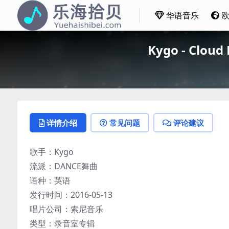
华语音乐
Kygo - Clou
详情介绍
常见问题
评论建议
歌手：Kygo
流派：DANCE舞曲
语种：英语
发行时间：2016-05-13
唱片公司：索尼音乐
类型：录音室专辑