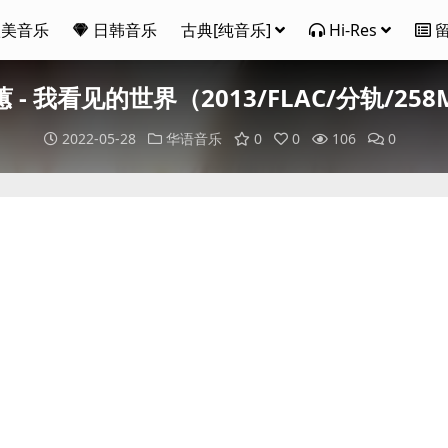
欧美音乐
日韩音乐
古典[纯音乐]
Hi-Res
 - 我看见的世界（2013/FLAC/分轨/25
2022-05-28
华语音乐
0
0
106
0