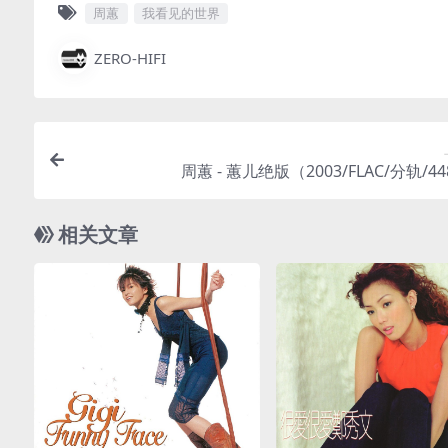
周蕙
我看见的世界
ZERO-HIFI
周蕙 - 蕙儿绝版（2003/FLAC/分轨/4
相关文章