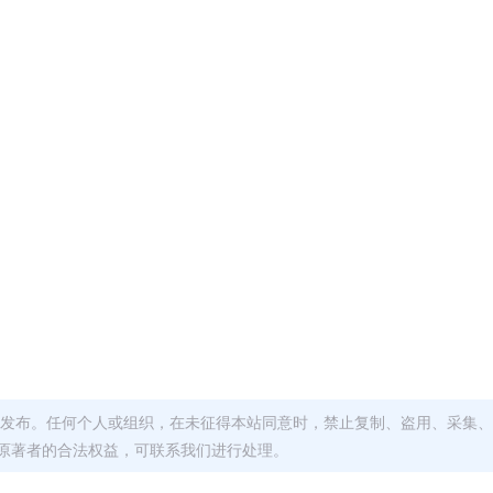
发布。任何个人或组织，在未征得本站同意时，禁止复制、盗用、采集、
原著者的合法权益，可联系我们进行处理。