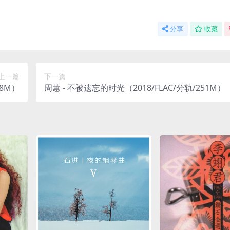
分享
收藏
上一篇
下一篇
48M）
周蕙 - 不被遗忘的时光（2018/FLAC/分轨/251M）