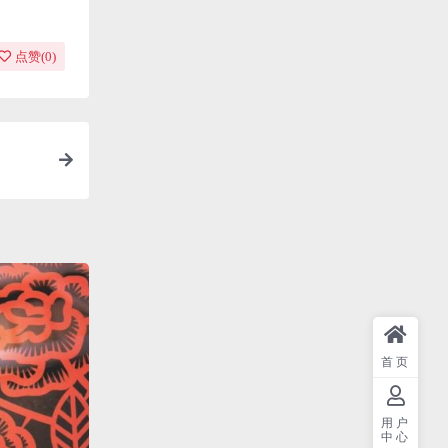
点赞(
0
)
首页
用户
中心