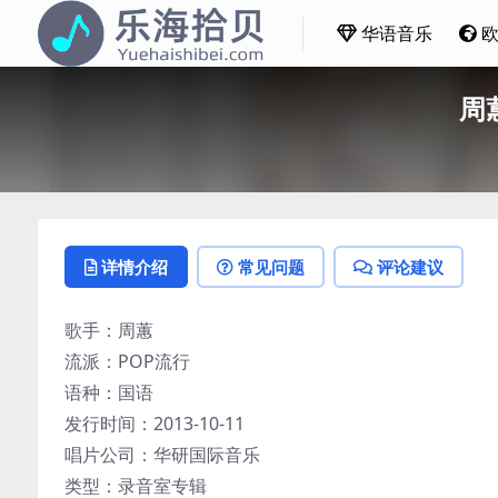
华语音乐
周蕙
详情介绍
常见问题
评论建议
歌手：周蕙
流派：POP流行
语种：国语
发行时间：2013-10-11
唱片公司：华研国际音乐
类型：录音室专辑