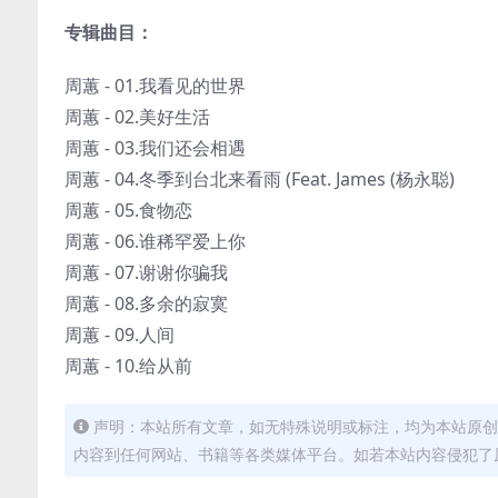
专辑曲目：
周蕙 - 01.我看见的世界
周蕙 - 02.美好生活
周蕙 - 03.我们还会相遇
周蕙 - 04.冬季到台北来看雨 (Feat. James (杨永聪)
周蕙 - 05.食物恋
周蕙 - 06.谁稀罕爱上你
周蕙 - 07.谢谢你骗我
周蕙 - 08.多余的寂寞
周蕙 - 09.人间
周蕙 - 10.给从前
声明：本站所有文章，如无特殊说明或标注，均为本站原创
内容到任何网站、书籍等各类媒体平台。如若本站内容侵犯了