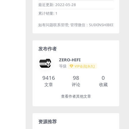
最近更新:
2022-05-28
累计销量:
1
如有问题联系管理; 管理微信：SUIXINSHIBEI
发布作者
ZERO-HIFI
等级
VIP会员[永久]
9416
98
0
文章
评论
收藏
查看作者其他文章
资源推荐