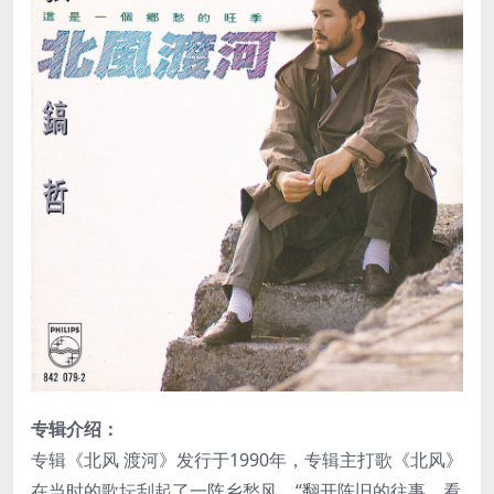
专辑介绍：
专辑《北风 渡河》发行于1990年，专辑主打歌《北风》
在当时的歌坛刮起了一阵乡愁风，“翻开陈旧的往事，看