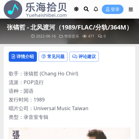
登录
张镐哲 - 北风渡河（1989/FLAC/分轨/364M）
2022-06-16
华语音乐
471
0
详情介绍
常见问题
评论建议
歌手：张镐哲 (Chang Ho Chirl)
流派：POP流行
语种：国语
发行时间：1989
唱片公司：Universal Music Taiwan
类型：录音室专辑