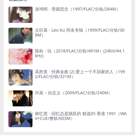
游鸿明 - 受困思念（1997/FLAC/分轨/284M）
古巨基 - Leo Ku 同名专辑（1999/FLAC/分轨/30
8M）
陈粒 - 玩（2018/FLAC/分轨/491M）(24bit/44.1
kHz)
高胜美 - 经典金曲 (2) 爱上一个不回家的人（199
2/FLAC/分轨/321M）
许嵩 – 自定义（2009/FLAC/分轨/240M）
林忆莲 - 回忆总是跳跃的 精选05 香港 1991（WA
V+CUE/整轨/603M）