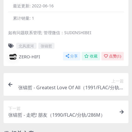
最近更新:
2022-06-16
累计销量:
1
如有问题联系管理; 管理微信：SUIXINSHIBEI
北风渡河
张镐哲
ZERO-HIFI
分享
收藏
点赞(
1
)
上一篇
张镐哲 - Greatest Love Of All（1991/FLAC/分轨/2
24M）
下一篇
张镐哲 - 走吧! 朋友（1990/FLAC/分轨/286M）