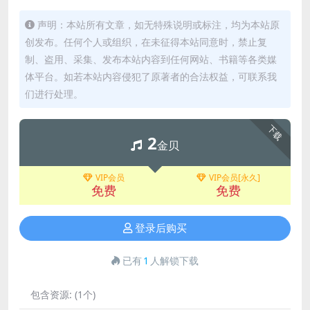
声明：本站所有文章，如无特殊说明或标注，均为本站原
创发布。任何个人或组织，在未征得本站同意时，禁止复
制、盗用、采集、发布本站内容到任何网站、书籍等各类媒
体平台。如若本站内容侵犯了原著者的合法权益，可联系我
们进行处理。
下载
2
金贝
VIP会员
VIP会员[永久]
免费
免费
登录后购买
已有
1
人解锁下载
包含资源:
(1个)