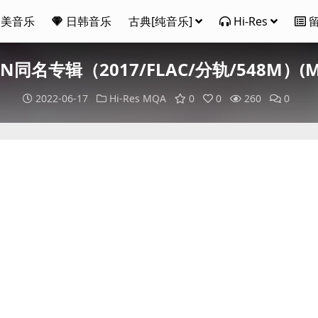
欧美音乐
日韩音乐
古典[纯音乐]
Hi-Res
LIN同名专辑（2017/FLAC/分轨/548M）(MQ
2022-06-17
Hi-Res
MQA
0
0
260
0