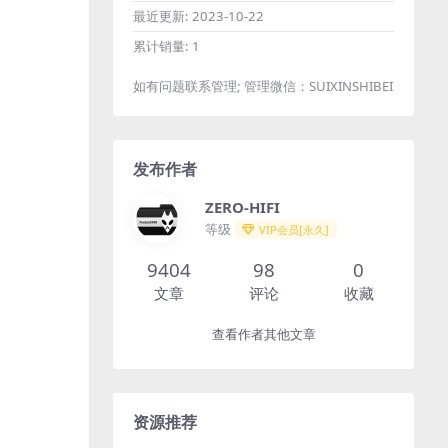
最近更新:
2023-10-22
累计销量:
1
如有问题联系管理; 管理微信：SUIXINSHIBEI
发布作者
ZERO-HIFI
等级
VIP会员[永久]
9404
98
0
文章
评论
收藏
查看作者其他文章
资源推荐