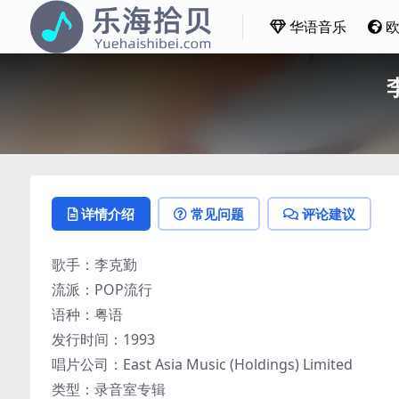
华语音乐
详情介绍
常见问题
评论建议
歌手：李克勤
流派：POP流行
语种：粤语
发行时间：1993
唱片公司：East Asia Music (Holdings) Limited
类型：录音室专辑