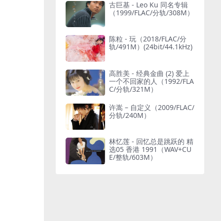
古巨基 - Leo Ku 同名专辑
（1999/FLAC/分轨/308M）
陈粒 - 玩（2018/FLAC/分
轨/491M）(24bit/44.1kHz)
高胜美 - 经典金曲 (2) 爱上
一个不回家的人（1992/FLA
C/分轨/321M）
许嵩 – 自定义（2009/FLAC/
分轨/240M）
林忆莲 - 回忆总是跳跃的 精
选05 香港 1991（WAV+CU
E/整轨/603M）