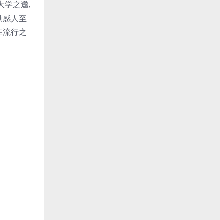
大学之邀,
勤感人至
在流行之