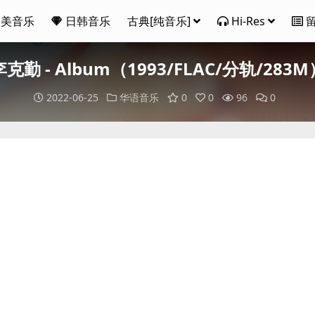
欧美音乐
日韩音乐
古典[纯音乐]
Hi-Res
李克勤 - Album（1993/FLAC/分轨/283M
2022-06-25
华语音乐
0
0
96
0