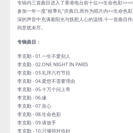
专辑内三首曲目进入了香港电台前十位<<生命色彩>><<
参加一年一度"校季礼"庆典日,而作为唱片内<<生命色彩
深的声音中充满着阳光与抚慰人心的温情.十一首曲目作
间意犹未尽。
专辑曲目：
李克勤 - 01.一生不爱别人
李克勤 - 02.ONE NIGHT IN PARIS
李克勤 - 03.礼拜六冇节目
李克勤 - 04.爱您不需要理由
李克勤 - 05.十万个问上帝
李克勤 - 06.缘
李克勤 - 07.良心
李克勤 - 08.生命色彩
李克勤 - 09.请放手
李克勤 - 10.只懂得对你好