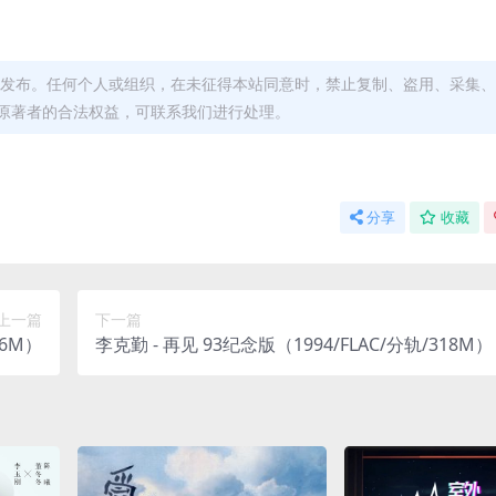
发布。任何个人或组织，在未征得本站同意时，禁止复制、盗用、采集、
原著者的合法权益，可联系我们进行处理。
分享
收藏
上一篇
下一篇
06M）
李克勤 - 再见 93纪念版（1994/FLAC/分轨/318M）