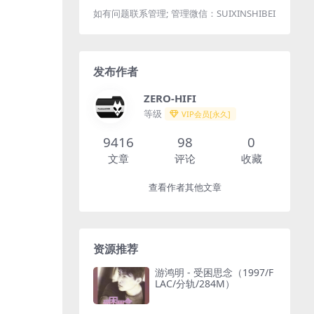
如有问题联系管理; 管理微信：SUIXINSHIBEI
发布作者
ZERO-HIFI
等级
VIP会员[永久]
9416
98
0
文章
评论
收藏
查看作者其他文章
资源推荐
游鸿明 - 受困思念（1997/F
LAC/分轨/284M）