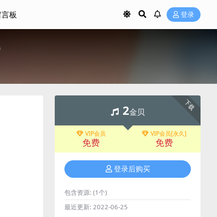
留言板
登录
）
下载
2
金贝
VIP会员
VIP会员[永久]
免费
免费
登录后购买
包含资源:
(1个)
最近更新:
2022-06-25