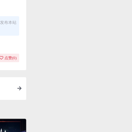
发布本站
点赞(
0
)