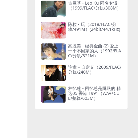
古巨基 - Leo Ku 同名专辑
（1999/FLAC/分轨/308M）
陈粒 - 玩（2018/FLAC/分
轨/491M）(24bit/44.1kHz)
高胜美 - 经典金曲 (2) 爱上
一个不回家的人（1992/FLA
C/分轨/321M）
许嵩 – 自定义（2009/FLAC/
分轨/240M）
林忆莲 - 回忆总是跳跃的 精
选05 香港 1991（WAV+CU
E/整轨/603M）