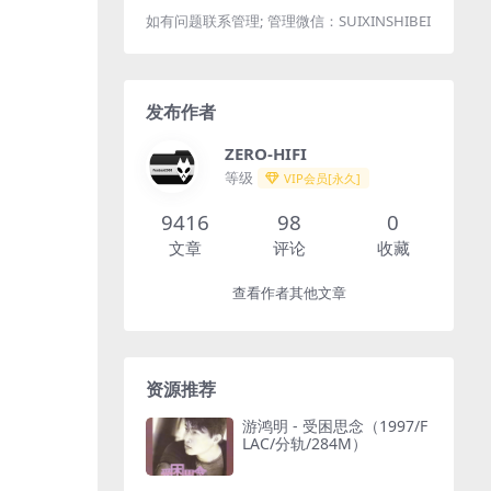
如有问题联系管理; 管理微信：SUIXINSHIBEI
发布作者
ZERO-HIFI
等级
VIP会员[永久]
9416
98
0
文章
评论
收藏
查看作者其他文章
资源推荐
游鸿明 - 受困思念（1997/F
LAC/分轨/284M）