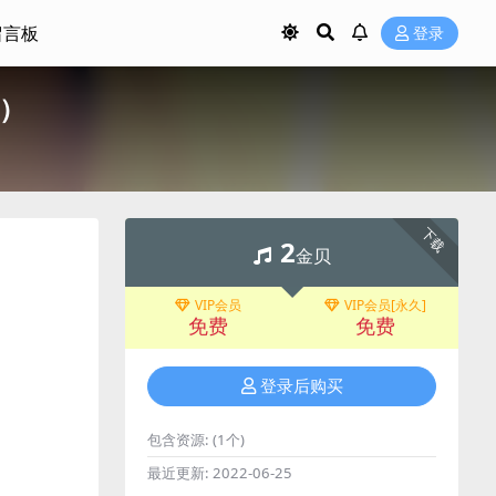
留言板
登录
M）
下载
2
金贝
VIP会员
VIP会员[永久]
免费
免费
登录后购买
包含资源:
(1个)
最近更新:
2022-06-25