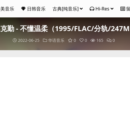
欧美音乐
日韩音乐
古典[纯音乐]
Hi-Res
克勤 - 不懂温柔（1995/FLAC/分轨/247
2022-06-25
华语音乐
0
0
165
0