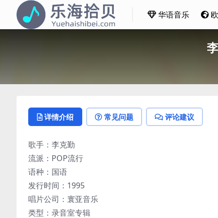
华语音乐
李
详情介绍
常见问题
评论建议
歌手：李克勤
流派：POP流行
语种：国语
发行时间：1995
唱片公司：寰亚音乐
类型：录音室专辑