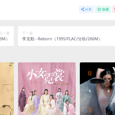
分享
收藏
上一篇
下一篇
53M）
李克勤 - Reborn（1995/FLAC/分轨/266M）