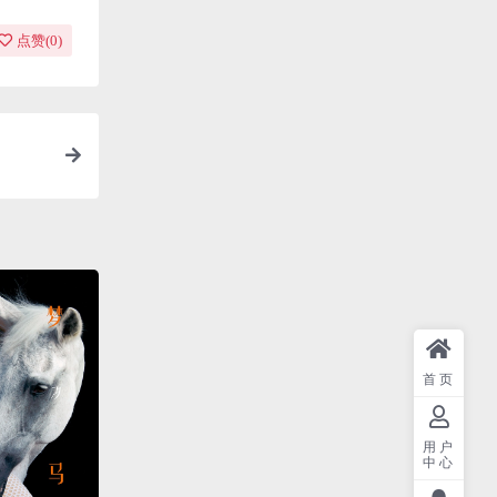
点赞(
0
)
首页
用户
中心