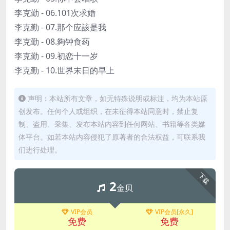
李克勤 - 06.101次求婚
李克勤 - 07.那个应該是我
李克勤 - 08.夠钟食药
李克勤 - 09.初恋十一岁
李克勤 - 10.世界末日的早上
声明：本站所有文章，如无特殊说明或标注，均为本站原
创发布。任何个人或组织，在未征得本站同意时，禁止复
制、盗用、采集、发布本站内容到任何网站、书籍等各类媒
体平台。如若本站内容侵犯了原著者的合法权益，可联系我
们进行处理。
下载
2
金贝
VIP会员
VIP会员[永久]
免费
免费