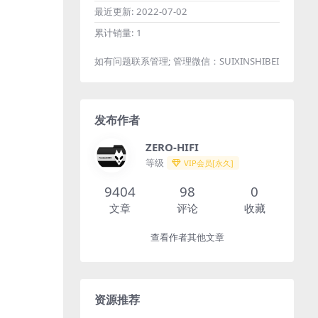
最近更新:
2022-07-02
累计销量:
1
如有问题联系管理; 管理微信：SUIXINSHIBEI
发布作者
ZERO-HIFI
等级
VIP会员[永久]
9404
98
0
文章
评论
收藏
查看作者其他文章
资源推荐