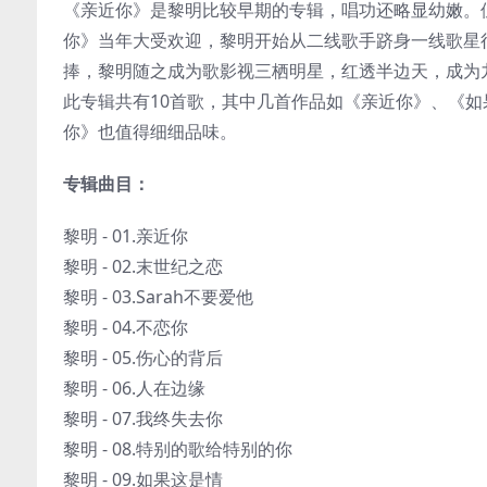
《亲近你》是黎明比较早期的专辑，唱功还略显幼嫩。
你》当年大受欢迎，黎明开始从二线歌手跻身一线歌星
捧，黎明随之成为歌影视三栖明星，红透半边天，成为九
此专辑共有10首歌，其中几首作品如《亲近你》、《
你》也值得细细品味。
专辑曲目：
黎明 - 01.亲近你
黎明 - 02.末世纪之恋
黎明 - 03.Sarah不要爱他
黎明 - 04.不恋你
黎明 - 05.伤心的背后
黎明 - 06.人在边缘
黎明 - 07.我终失去你
黎明 - 08.特别的歌给特别的你
黎明 - 09.如果这是情