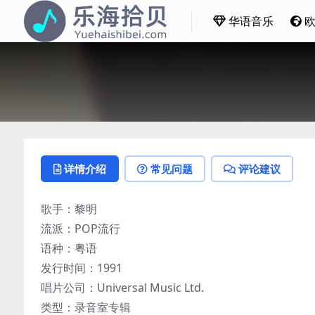
华语音乐
详情介绍
常见问题
评论建议
歌手：黎明
流派：POP流行
语种：粤语
发行时间：1991
唱片公司：Universal Music Ltd.
类型：录音室专辑