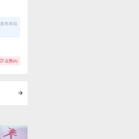
发布本站
点赞(
0
)