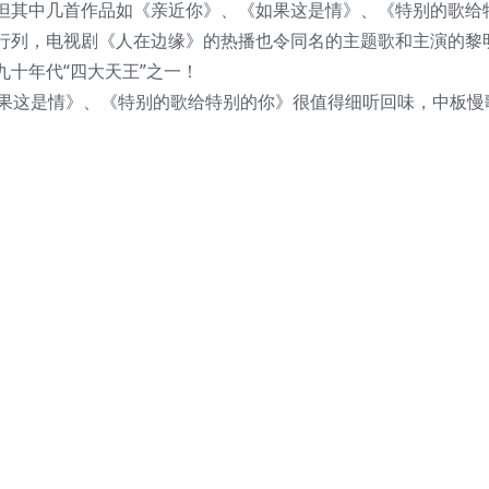
但其中几首作品如《亲近你》、《如果这是情》、《特别的歌给
行列，电视剧《人在边缘》的热播也令同名的主题歌和主演的黎
十年代“四大天王”之一！
如果这是情》、《特别的歌给特别的你》很值得细听回味，中板慢