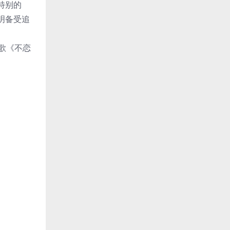
特别的
明备受追
歌《不恋