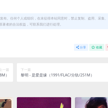
发布。任何个人或组织，在未征得本站同意时，禁止复制、盗用、采集、
原著者的合法权益，可联系我们进行处理。
分享
收藏
上一篇
下一篇
68M）
黎明 - 是爱是缘（1991/FLAC/分轨/251M）