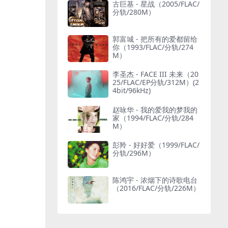
古巨基 - 星战（2005/FLAC/
分轨/280M）
郭富城 - 把所有的爱都留给
你（1993/FLAC/分轨/274
M）
李圣杰 - FACE III 未来（20
25/FLAC/EP分轨/312M）(2
4bit/96kHz)
赵咏华 - 我的爱我的梦我的
家（1994/FLAC/分轨/284
M）
彭羚 - 好好爱（1999/FLAC/
分轨/296M）
陈鸿宇 - 浓烟下的诗歌电台
（2016/FLAC/分轨/226M）