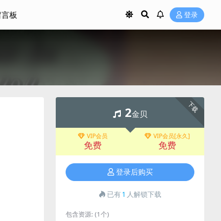
留言板
登录
下载
2
金贝
VIP会员
VIP会员[永久]
免费
免费
登录后购买
已有
1
人解锁下载
包含资源:
(1个)