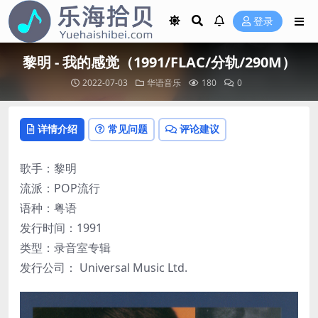
登录
黎明 - 我的感觉（1991/FLAC/分轨/290M）
2022-07-03
华语音乐
180
0
详情介绍
常见问题
评论建议
歌手：黎明
流派：POP流行
语种：粤语
发行时间：1991
类型：录音室专辑
发行公司： Universal Music Ltd.