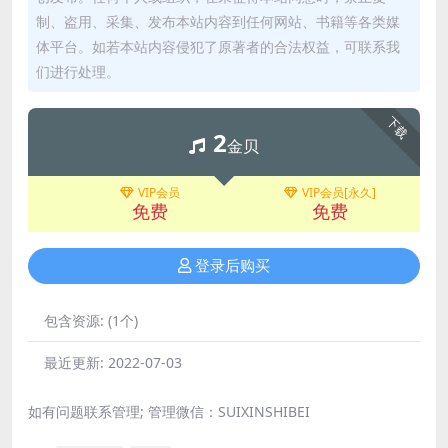
制、盗用、采集、发布本站内容到任何网站、书籍等各类媒
体平台。如若本站内容侵犯了原著者的合法权益，可联系我
们进行处理。
下载
2
金贝
VIP会员
VIP会员[永久]
免费
免费
登录后购买
包含资源:
(1个)
最近更新:
2022-07-03
如有问题联系管理; 管理微信：SUIXINSHIBEI