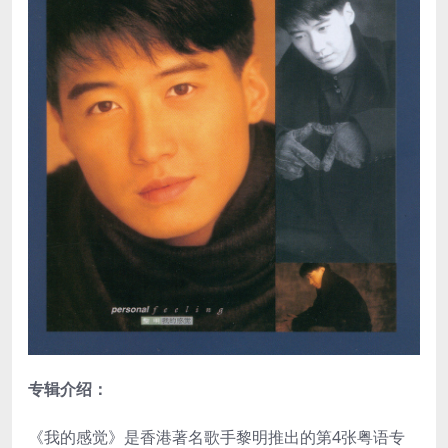
专辑介绍：
《我的感觉》是香港著名歌手黎明推出的第4张粤语专