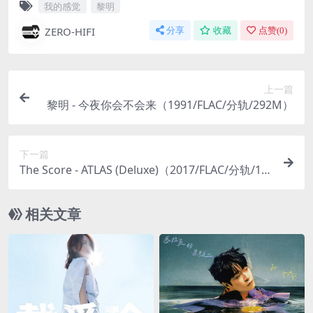
我的感觉
黎明
ZERO-HIFI
分享
收藏
点赞(
0
)
上一篇
黎明 - 今夜你会不会来（1991/FLAC/分轨/292M）
下一篇
The Score - ATLAS (Deluxe)（2017/FLAC/分轨/1.1
6G）(MQA/24bit/44.1kHz)
相关文章