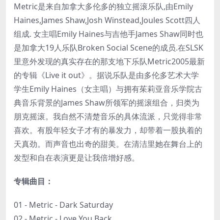
Metric是来自加拿大多伦多的独立摇滚乐队,由Emily
Haines,James Shaw,Josh Winstead,Joules Scott四人
组成. 女主唱Emily Haines与吉他手James Shaw同时也
是加拿大19人乐队Broken Social Scene的成员.在SLSK
里意外发现的真实存在的那支地下乐队Metric2005最新
的专辑《Live it out》。据说乐队是由多伦多艺术大学
学生Emily Haines（女主唱）与拥有茱莉亚音乐学院古
典音乐背景的James Shaw所领军的摇滚组合，归类为
朋克摇滚。我自然不清楚音乐的具体流派，只觉得非常
喜欢。有股年轻女子才有的暴发力，却带着一股执着的
天真劲。而声音也出奇的甜美。在清洁里她在舞台上的
发型和自在表演更是让我倍增好感。
专辑曲目：
01 - Metric - Dark Saturday
02 - Metric - Love You Back