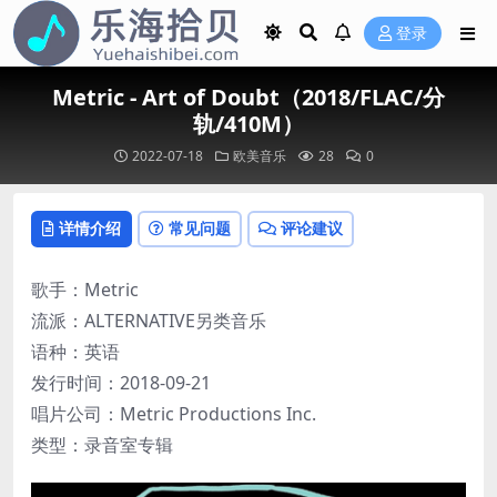
登录
Metric - Art of Doubt（2018/FLAC/分
轨/410M）
2022-07-18
欧美音乐
28
0
详情介绍
常见问题
评论建议
歌手：Metric
流派：ALTERNATIVE另类音乐
语种：英语
发行时间：2018-09-21
唱片公司：Metric Productions Inc.
类型：录音室专辑