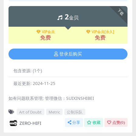
下载
2
金贝
VIP会员
VIP会员[永久]
免费
免费
登录后购买
包含资源:
(1个)
最近更新:
2024-11-25
如有问题联系管理; 管理微信：SUIXINSHIBEI
Art of Doubt
Metric
公制乐队
ZERO-HIFI
分享
收藏
点赞(
0
)