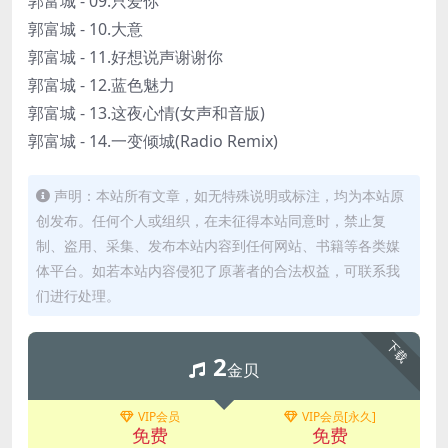
郭富城 - 09.只爱你
郭富城 - 10.大意
郭富城 - 11.好想说声谢谢你
郭富城 - 12.蓝色魅力
郭富城 - 13.这夜心情(女声和音版)
郭富城 - 14.一变倾城(Radio Remix)
声明：本站所有文章，如无特殊说明或标注，均为本站原
创发布。任何个人或组织，在未征得本站同意时，禁止复
制、盗用、采集、发布本站内容到任何网站、书籍等各类媒
体平台。如若本站内容侵犯了原著者的合法权益，可联系我
们进行处理。
下载
2
金贝
VIP会员
VIP会员[永久]
免费
免费