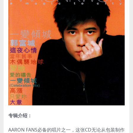
专辑介绍：
AARON FANS必备的唱片之一，这张CD无论从包装制作