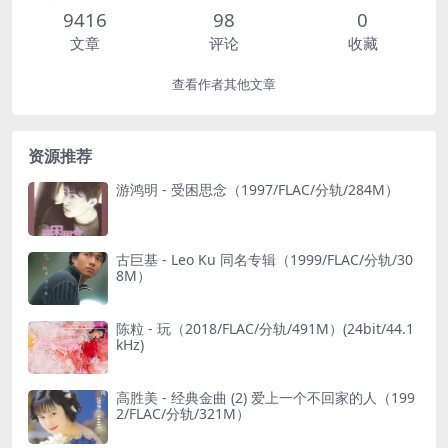
9416
98
0
文章
评论
收藏
查看作者其他文章
资源推荐
游鸿明 - 受困思念（1997/FLAC/分轨/284M）
古巨基 - Leo Ku 同名专辑（1999/FLAC/分轨/30
8M）
陈粒 - 玩（2018/FLAC/分轨/491M）(24bit/44.1
kHz)
高胜美 - 经典金曲 (2) 爱上一个不回家的人（199
2/FLAC/分轨/321M）