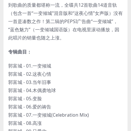
到歌曲的质量都堪称一流，全碟共12首歌曲14道音轨
（包含一首“一变倾城”混音版和“这夜心情”女声版）没有
一首是凑数之作！第二辑的PEPSI广告曲“一变倾城”，
“蓝色魅力”（一变倾城国语版）在电视里滚动播放，因
此唱片的销量也随之上涨。
专辑曲目：
郭富城 - 01.一变倾城
郭富城 - 02.这夜心情
郭富城 - 03.当年旧事
郭富城 - 04.木偶袭地球
郭富城 - 05.变脸
郭富城 - 06.爱的祷告
郭富城 - 07.一变倾城(Celebration Mix)
郭富城 - 08.高涨