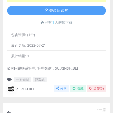
登录后购买
已有
1
人解锁下载
包含资源:
(1个)
最近更新:
2022-07-21
累计销量:
1
如有问题联系管理; 管理微信：SUIXINSHIBEI
一变倾城
郭富城
ZERO-HIFI
分享
收藏
点赞(
0
)
上一篇