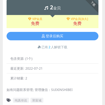
下载
2
金贝
VIP会员
VIP会员[永久]
免费
免费
登录后购买
已有
2
人解锁下载
包含资源:
(1个)
最近更新:
2022-07-21
累计销量:
2
如有问题联系管理; 管理微信：SUIXINSHIBEI
纯真传说
郭富城