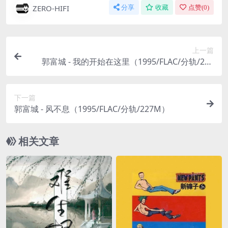
ZERO-HIFI
分享
收藏
点赞(
0
)
上一篇
郭富城 - 我的开始在这里（1995/FLAC/分轨/292
M）
下一篇
郭富城 - 风不息（1995/FLAC/分轨/227M）
相关文章