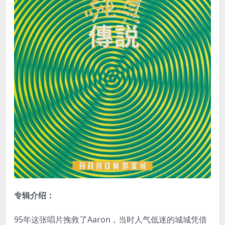
专辑介绍：
95年这张唱片挽救了Aaron，当时人气低迷的城城凭借