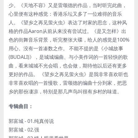
少。《天地不容》又是雷颂德的作品，当时听完此曲，
心里便有这种感觉：香港乐坛又多了一位难得的音乐
人。《望乡之再见萤火虫》表达了对家的思念，这种风
格的作品Aaron从前从来没有尝试过。《是又怎样》出
色的街舞音乐背景，听完整张大碟，给人的感觉是100%
用心。没有一首凑数之作。 不能不提的是《小城故事
(BUDALI)》，是城城编曲、与小美作词的一首轻快的歌
曲，看来城城不光会唱，也会做，期待他以后还有更多
更好的作品。 《望乡之再见萤火虫》是我非常喜欢听也
非常喜欢唱的一首慢歌，雷颂德的编曲十分到家，把思
乡的那份凄凉，特别是那几声鸟叫很有乡村的味道。
专辑曲目：
郭富城 - 01.纯真传说
郭富城 - 02.强