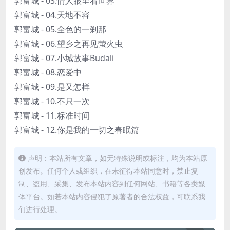
郭富城 - 03.情人眼里看世界
郭富城 - 04.天地不容
郭富城 - 05.全色的一剎那
郭富城 - 06.望乡之再见萤火虫
郭富城 - 07.小城故事Budali
郭富城 - 08.恋爱中
郭富城 - 09.是又怎样
郭富城 - 10.不只一次
郭富城 - 11.标准时间
郭富城 - 12.你是我的一切之春眠篇
声明：本站所有文章，如无特殊说明或标注，均为本站原
创发布。任何个人或组织，在未征得本站同意时，禁止复
制、盗用、采集、发布本站内容到任何网站、书籍等各类媒
体平台。如若本站内容侵犯了原著者的合法权益，可联系我
们进行处理。