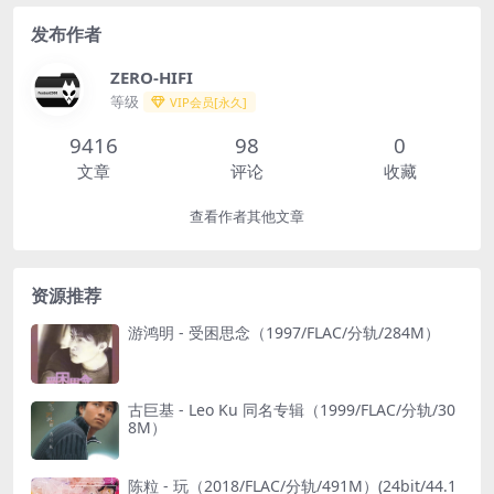
发布作者
ZERO-HIFI
等级
VIP会员[永久]
9416
98
0
文章
评论
收藏
查看作者其他文章
资源推荐
游鸿明 - 受困思念（1997/FLAC/分轨/284M）
古巨基 - Leo Ku 同名专辑（1999/FLAC/分轨/30
8M）
陈粒 - 玩（2018/FLAC/分轨/491M）(24bit/44.1