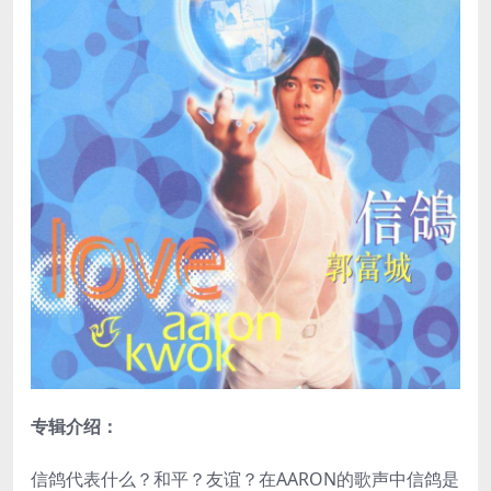
专辑介绍：
信鸽代表什么？和平？友谊？在AARON的歌声中信鸽是