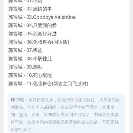
郭富城 - 01.信鸽
郭富城 - 02.感情的事
郭富城 - 03.Goodbye Valentine
郭富城 - 04.只要我的爱
郭富城 - 05.我会好好过
郭富城 - 06.化妆舞会(国语版)
郭富城 - 07.叛徒
郭富城 - 08.牵肠挂肚
郭富城 - 09.感动
郭富城 - 10.死心塌地
郭富城 - 11.化妆舞会(新篇之阿飞派对)
声明：本站所有文章，如无特殊说明或标注，均为本站原
创发布。任何个人或组织，在未征得本站同意时，禁止复
制、盗用、采集、发布本站内容到任何网站、书籍等各类媒
体平台。如若本站内容侵犯了原著者的合法权益，可联系我
们进行处理。