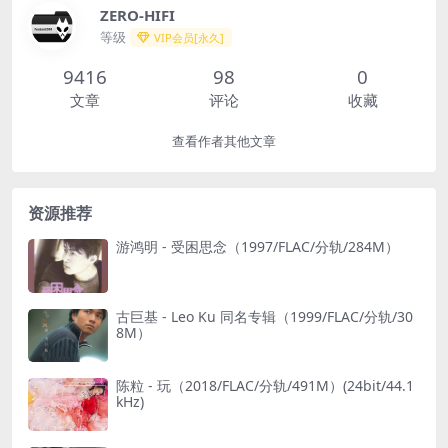
ZERO-HIFI
等级
VIP会员[永久]
9416
98
0
文章
评论
收藏
查看作者其他文章
资源推荐
游鸿明 - 受困思念（1997/FLAC/分轨/284M）
古巨基 - Leo Ku 同名专辑（1999/FLAC/分轨/30
8M）
陈粒 - 玩（2018/FLAC/分轨/491M）(24bit/44.1
kHz)