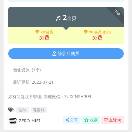
下载
2
金贝
VIP会员
VIP会员[永久]
免费
免费
登录后购买
包含资源:
(1个)
最近更新:
2022-07-21
如有问题联系管理; 管理微信：SUIXINSHIBEI
信鸽
郭富城
ZERO-HIFI
分享
收藏
点赞(
0
)