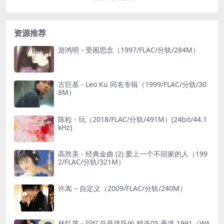
资源推荐
游鸿明 - 受困思念（1997/FLAC/分轨/284M）
古巨基 - Leo Ku 同名专辑（1999/FLAC/分轨/30
8M）
陈粒 - 玩（2018/FLAC/分轨/491M）(24bit/44.1
kHz)
高胜美 - 经典金曲 (2) 爱上一个不回家的人（199
2/FLAC/分轨/321M）
许嵩 – 自定义（2009/FLAC/分轨/240M）
林忆莲 - 回忆总是跳跃的 精选05 香港 1991（WA