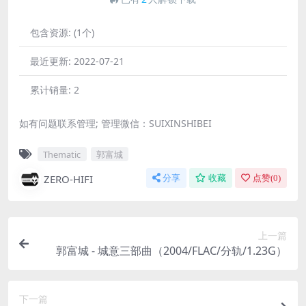
包含资源:
(1个)
最近更新:
2022-07-21
累计销量:
2
如有问题联系管理; 管理微信：SUIXINSHIBEI
Thematic
郭富城
ZERO-HIFI
分享
收藏
点赞(
0
)
上一篇
郭富城 - 城意三部曲（2004/FLAC/分轨/1.23G）
下一篇