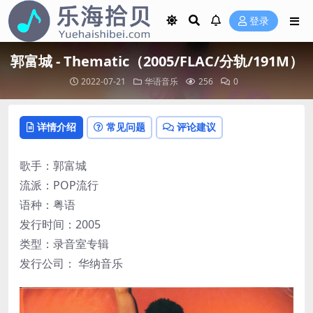
登录
郭富城 - Thematic（2005/FLAC/分轨/191M）
2022-07-21
华语音乐
256
0
详情介绍
常见问题
评论建议
歌手：郭富城
流派：POP流行
语种：粤语
发行时间：2005
类型：录音室专辑
发行公司： 华纳音乐