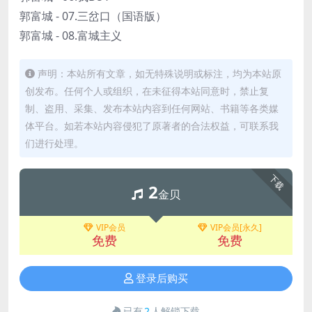
郭富城 - 07.三岔口（国语版）
郭富城 - 08.富城主义
声明：本站所有文章，如无特殊说明或标注，均为本站原
创发布。任何个人或组织，在未征得本站同意时，禁止复
制、盗用、采集、发布本站内容到任何网站、书籍等各类媒
体平台。如若本站内容侵犯了原著者的合法权益，可联系我
们进行处理。
下载
2
金贝
VIP会员
VIP会员[永久]
免费
免费
登录后购买
已有
2
人解锁下载