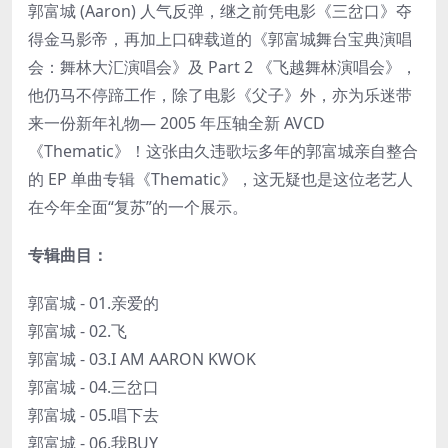
郭富城 (Aaron) 人气反弹，继之前凭电影《三岔口》夺
得金马影帝，再加上口碑载道的《郭富城舞台宝典演唱
会：舞林大汇演唱会》及 Part 2 《飞越舞林演唱会》，
他仍马不停蹄工作，除了电影《父子》外，亦为乐迷带
来一份新年礼物— 2005 年压轴全新 AVCD
《Thematic》！这张由久违歌坛多年的郭富城亲自整合
的 EP 单曲专辑《Thematic》，这无疑也是这位老艺人
在今年全面“复苏”的一个展示。
专辑曲目：
郭富城 - 01.亲爱的
郭富城 - 02.飞
郭富城 - 03.I AM AARON KWOK
郭富城 - 04.三岔口
郭富城 - 05.唱下去
郭富城 - 06.我BUY