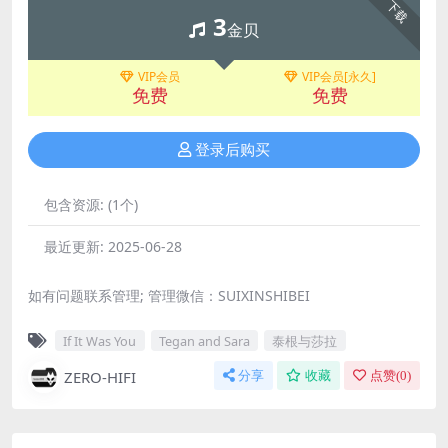
下载
3
金贝
VIP会员
VIP会员[永久]
免费
免费
登录后购买
包含资源:
(1个)
最近更新:
2025-06-28
如有问题联系管理; 管理微信：SUIXINSHIBEI
If It Was You
Tegan and Sara
泰根与莎拉
ZERO-HIFI
分享
收藏
点赞(
0
)