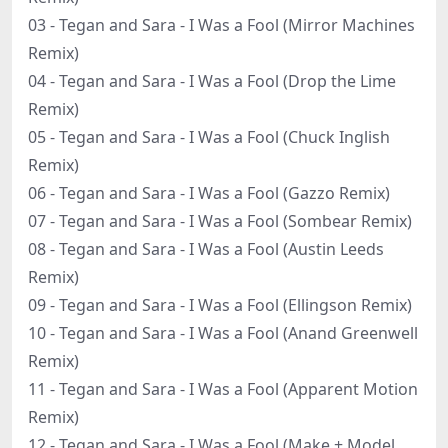
03 - Tegan and Sara - I Was a Fool (Mirror Machines
Remix)
04 - Tegan and Sara - I Was a Fool (Drop the Lime
Remix)
05 - Tegan and Sara - I Was a Fool (Chuck Inglish
Remix)
06 - Tegan and Sara - I Was a Fool (Gazzo Remix)
07 - Tegan and Sara - I Was a Fool (Sombear Remix)
08 - Tegan and Sara - I Was a Fool (Austin Leeds
Remix)
09 - Tegan and Sara - I Was a Fool (Ellingson Remix)
10 - Tegan and Sara - I Was a Fool (Anand Greenwell
Remix)
11 - Tegan and Sara - I Was a Fool (Apparent Motion
Remix)
12 - Tegan and Sara - I Was a Fool (Make + Model