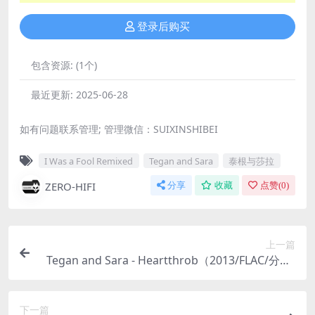
登录后购买
包含资源:
(1个)
最近更新:
2025-06-28
如有问题联系管理; 管理微信：SUIXINSHIBEI
I Was a Fool Remixed
Tegan and Sara
泰根与莎拉
ZERO-HIFI
分享
收藏
点赞(
0
)
上一篇
Tegan and Sara - Heartthrob（2013/FLAC/分轨/
276M）
下一篇