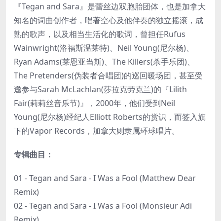
『Tegan and Sara』是蕾丝边双胞胎团体，也是加拿大
知名的词曲创作者，唱著空心及他伴奏的独立摇滚，成
熟的歌声，以及相当生活化的歌词，曾担任Rufus
Wainwright(洛福斯温莱特)、Neil Young(尼尔杨)、
Ryan Adams(莱恩亚当斯)、The Killers(杀手乐团)、
The Pretenders(伪装者合唱团)的巡回暖场团，甚至受
邀参与Sarah McLachlan(莎拉克劳克兰)的『Lilith
Fair(莉莉丝音乐节)』，2000年，他们受到Neil
Young(尼尔杨)经纪人Elliott Roberts的赏识，而签入旗
下的Vapor Records，加拿大则隶属环球唱片。
专辑曲目：
01 - Tegan and Sara - I Was a Fool (Matthew Dear
Remix)
02 - Tegan and Sara - I Was a Fool (Monsieur Adi
Remix)