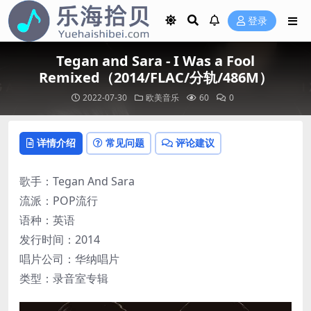
登录
Tegan and Sara - I Was a Fool
Remixed（2014/FLAC/分轨/486M）
2022-07-30
欧美音乐
60
0
详情介绍
常见问题
评论建议
歌手：Tegan And Sara
流派：POP流行
语种：英语
发行时间：2014
唱片公司：华纳唱片
类型：录音室专辑