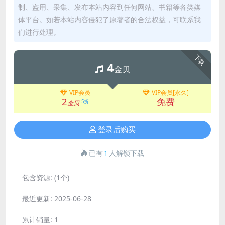
制、盗用、采集、发布本站内容到任何网站、书籍等各类媒
体平台。如若本站内容侵犯了原著者的合法权益，可联系我
们进行处理。
下载
4
金贝
VIP会员
VIP会员[永久]
2
免费
5折
金贝
登录后购买
已有
1
人解锁下载
包含资源:
(1个)
最近更新:
2025-06-28
累计销量:
1