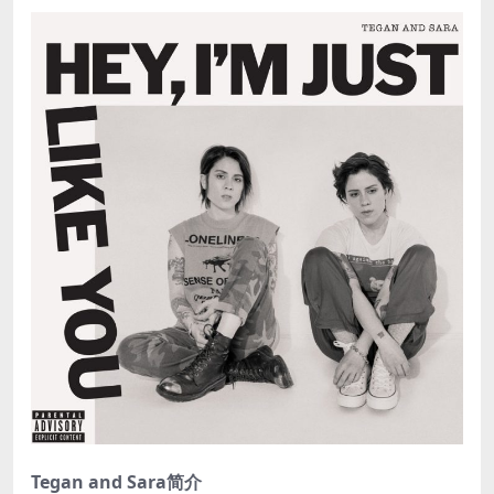
Tegan and Sara简介