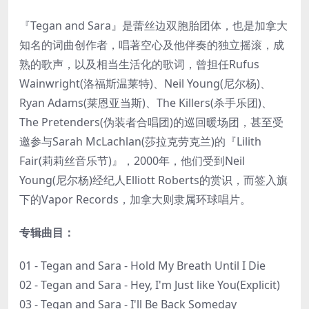
『Tegan and Sara』是蕾丝边双胞胎团体，也是加拿大
知名的词曲创作者，唱著空心及他伴奏的独立摇滚，成
熟的歌声，以及相当生活化的歌词，曾担任Rufus
Wainwright(洛福斯温莱特)、Neil Young(尼尔杨)、
Ryan Adams(莱恩亚当斯)、The Killers(杀手乐团)、
The Pretenders(伪装者合唱团)的巡回暖场团，甚至受
邀参与Sarah McLachlan(莎拉克劳克兰)的『Lilith
Fair(莉莉丝音乐节)』，2000年，他们受到Neil
Young(尼尔杨)经纪人Elliott Roberts的赏识，而签入旗
下的Vapor Records，加拿大则隶属环球唱片。
专辑曲目：
01 - Tegan and Sara - Hold My Breath Until I Die
02 - Tegan and Sara - Hey, I'm Just like You(Explicit)
03 - Tegan and Sara - I'll Be Back Someday