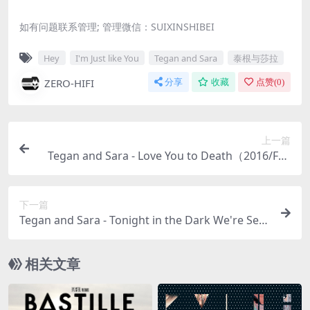
如有问题联系管理; 管理微信：SUIXINSHIBEI
Hey
I'm Just like You
Tegan and Sara
泰根与莎拉
ZERO-HIFI
分享
收藏
点赞(
0
)
上一篇
Tegan and Sara - Love You to Death（2016/FLA
C/分轨/228M）
下一篇
Tegan and Sara - Tonight in the Dark We're Seei
ng Colors (Live)（2020/FLAC/分轨/170M）
相关文章