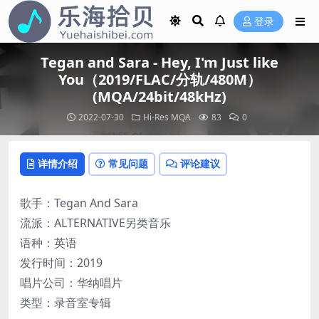
登录
Tegan and Sara - Hey, I'm Just like
You（2019/FLAC/分轨/480M）
(MQA/24bit/48kHz)
2022-07-30
Hi-Res
MQA
83
0
详情介绍
常见问题
评论建议
歌手：Tegan And Sara
流派：ALTERNATIVE另类音乐
语种：英语
发行时间：2019
唱片公司：华纳唱片
类型：录音室专辑