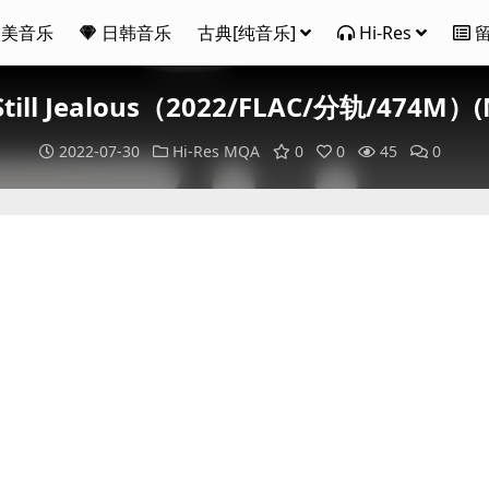
欧美音乐
日韩音乐
古典[纯音乐]
Hi-Res
 Still Jealous（2022/FLAC/分轨/474M）
2022-07-30
Hi-Res
MQA
0
0
45
0