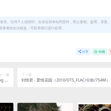
发布。任何个人或组织，在未征得本站同意时，禁止复制、盗用、采集、
原著者的合法权益，可联系我们进行处理。
分享
收藏
上一篇
下一篇
ng Co
刘惜君 - 爱情花园（2010/DTS_FLAC/分轨/754M）
170M）