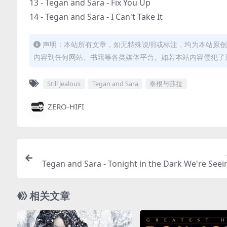
13 - Tegan and Sara - Fix You Up
14 - Tegan and Sara - I Can't Take It
声明：本站所有文章，如无特殊说明或标注，均为本站原创
内容到任何网站、书籍等各类媒体平台。如若本站内容侵犯了
Still Jealous
Tegan and Sara
泰根与莎拉
ZERO-HIFI
Tegan and Sara - Tonight in the Dark We're Seei
lors (Live)（2020/FLAC/分轨/
相关文章