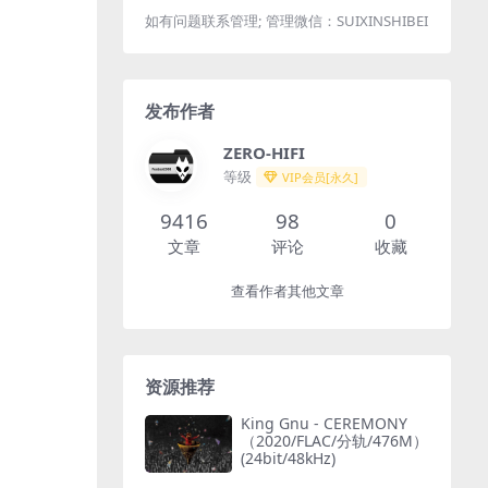
如有问题联系管理; 管理微信：SUIXINSHIBEI
发布作者
ZERO-HIFI
等级
VIP会员[永久]
9416
98
0
文章
评论
收藏
查看作者其他文章
资源推荐
King Gnu - CEREMONY
（2020/FLAC/分轨/476M）
(24bit/48kHz)