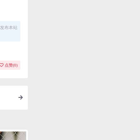
发布本站
点赞(
0
)