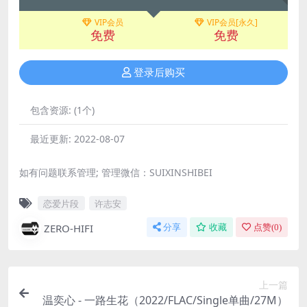
VIP会员
VIP会员[永久]
免费
免费
登录后购买
包含资源:
(1个)
最近更新:
2022-08-07
如有问题联系管理; 管理微信：SUIXINSHIBEI
恋爱片段
许志安
ZERO-HIFI
分享
收藏
点赞(
0
)
上一篇
温奕心 - 一路生花（2022/FLAC/Single单曲/27M）