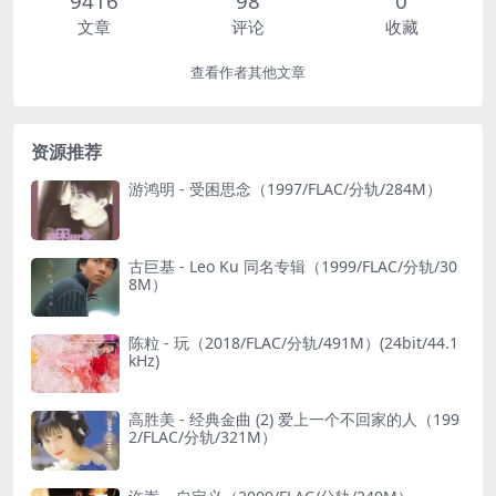
9416
98
0
文章
评论
收藏
查看作者其他文章
资源推荐
游鸿明 - 受困思念（1997/FLAC/分轨/284M）
古巨基 - Leo Ku 同名专辑（1999/FLAC/分轨/30
8M）
陈粒 - 玩（2018/FLAC/分轨/491M）(24bit/44.1
kHz)
高胜美 - 经典金曲 (2) 爱上一个不回家的人（199
2/FLAC/分轨/321M）