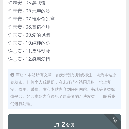
许志安 - 05.黑眼镜
许志安 - 06.无声的歌
许志安 - 07.谁令你别离
许志安 - 08.置诸不理
许志安 - 09.爱的风暴
许志安 - 10.纯纯的你
许志安 - 11.反斗动物
许志安 - 12.疯癫爱情
声明：本站所有文章，如无特殊说明或标注，均为本站原
创发布。任何个人或组织，在未征得本站同意时，禁止复
制、盗用、采集、发布本站内容到任何网站、书籍等各类媒
体平台。如若本站内容侵犯了原著者的合法权益，可联系我
们进行处理。
下载
2
金贝