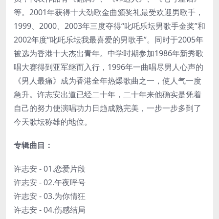
等。2001年获得十大劲歌金曲颁奖礼最受欢迎男歌手，
1999、2000、2003年三度夺得“叱吒乐坛男歌手金奖”和
2002年度“叱吒乐坛我最喜爱的男歌手”。同时于2005年
被选为香港十大杰出青年。中学时期参加1986年新秀歌
唱大赛得到亚军继而入行，1996年一曲唱尽男人心声的
《男人最痛》成为香港全年热爆歌曲之一，使人气一度
急升。许志安出道已经二十年，二十年来他确实是凭着
自己的努力使演唱功力日趋成熟完美，一步一步多到了
今天歌坛称雄的地位。
专辑曲目：
许志安 - 01.恋爱片段
许志安 - 02.午夜呼号
许志安 - 03.为你情狂
许志安 - 04.伤感结局