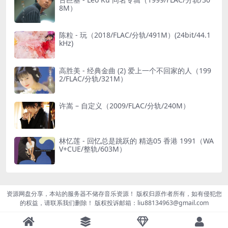
8M）
陈粒 - 玩（2018/FLAC/分轨/491M）(24bit/44.1
kHz)
高胜美 - 经典金曲 (2) 爱上一个不回家的人（199
2/FLAC/分轨/321M）
许嵩 – 自定义（2009/FLAC/分轨/240M）
林忆莲 - 回忆总是跳跃的 精选05 香港 1991（WA
V+CUE/整轨/603M）
资源网盘分享，本站的服务器不储存音乐资源！ 版权归原作者所有，如有侵犯您
的权益，请联系我们删除！ 版权投诉邮箱：liu88134963@gmail.com