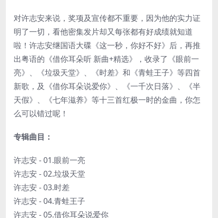
对许志安来说，奖项及宣传都不重要，因为他的实力证
明了一切，看他密集发片却又每张都有好成绩就知道
啦！许志安继国语大碟《这一秒，你好不好》后，再推
出粤语的《借你耳朵听 新曲+精选》，收录了《眼前一
亮》、《垃圾天堂》、《时差》和《青蛙王子》等四首
新歌，及《借你耳朵说爱你》、《一千次日落》、《半
天假》、《七年滋养》等十三首红极一时的金曲，你怎
么可以错过呢！
专辑曲目：
许志安 - 01.眼前一亮
许志安 - 02.垃圾天堂
许志安 - 03.时差
许志安 - 04.青蛙王子
许志安 - 05.借你耳朵说爱你