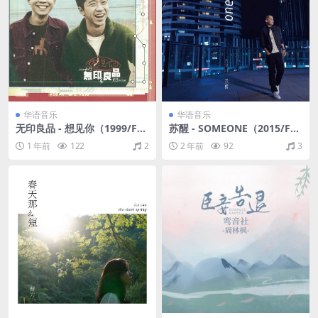
华语音乐
华语音乐
无印良品 - 想见你（1999/FL
苏醒 - SOMEONE（2015/FL
AC/分轨/265M）
AC/分轨/280M）
1 年前
122
2
2 年前
92
3