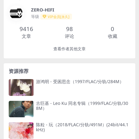
ZERO-HIFI
等级
VIP会员[永久]
9416
98
0
文章
评论
收藏
查看作者其他文章
资源推荐
游鸿明 - 受困思念（1997/FLAC/分轨/284M）
古巨基 - Leo Ku 同名专辑（1999/FLAC/分轨/30
8M）
陈粒 - 玩（2018/FLAC/分轨/491M）(24bit/44.1
kHz)