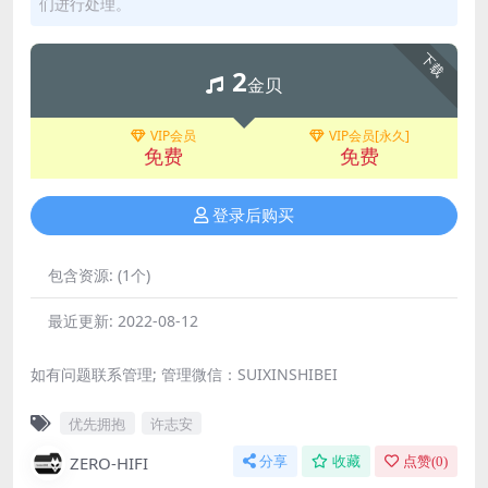
们进行处理。
下载
2
金贝
VIP会员
VIP会员[永久]
免费
免费
登录后购买
包含资源:
(1个)
最近更新:
2022-08-12
如有问题联系管理; 管理微信：SUIXINSHIBEI
优先拥抱
许志安
ZERO-HIFI
分享
收藏
点赞(
0
)