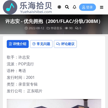
登录
许志安 - 优先拥抱（2001/FLAC/分轨/308M）
2022-08-12
华语音乐
90
0
详情介绍
常见问题
评论建议
歌手：许志安
流派：POP流行
语种：粤语
发行时间：2001
类型：录音室专辑
发行公司： 正东唱片