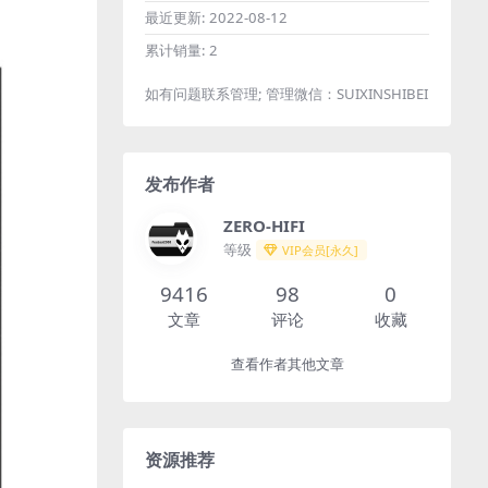
最近更新:
2022-08-12
累计销量:
2
如有问题联系管理; 管理微信：SUIXINSHIBEI
发布作者
ZERO-HIFI
等级
VIP会员[永久]
9416
98
0
文章
评论
收藏
查看作者其他文章
资源推荐