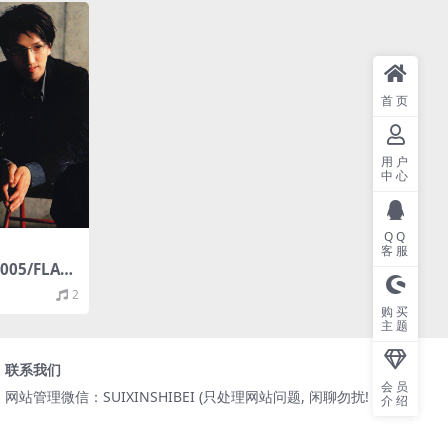
首页
用户
中心
QQ
客服
05/FLAC/
2
购买
主题
联系我们
会员
网站管理微信：SUIXINSHIBEI (只处理网站问题, 闲聊勿扰! )
介绍