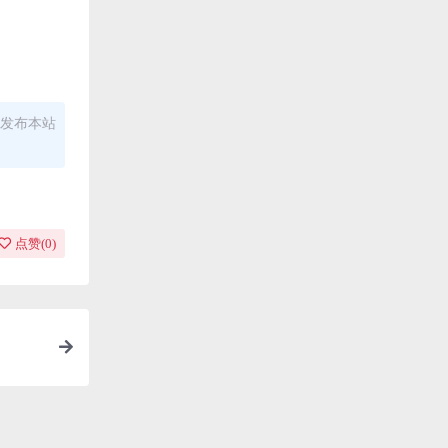
发布本站
点赞(
0
)