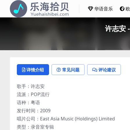
华语音乐
许志安 
详情介绍
常见问题
评论建议
歌手：许志安
流派：POP流行
语种：粤语
发行时间：2009
唱片公司：East Asia Music (Holdings) Limited
类型：录音室专辑