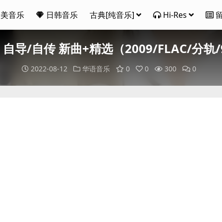
欧美音乐
日韩音乐
古典[纯音乐]
Hi-Res
- 自导/自传 新曲+精选（2009/FLAC/分轨/
2022-08-12
华语音乐
0
0
300
0