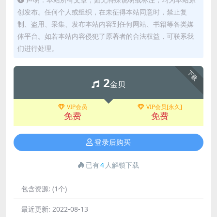
创发布。任何个人或组织，在未征得本站同意时，禁止复
制、盗用、采集、发布本站内容到任何网站、书籍等各类媒
体平台。如若本站内容侵犯了原著者的合法权益，可联系我
们进行处理。
下载
2
金贝
VIP会员
VIP会员[永久]
免费
免费
登录后购买
已有
4
人解锁下载
包含资源:
(1个)
最近更新:
2022-08-13