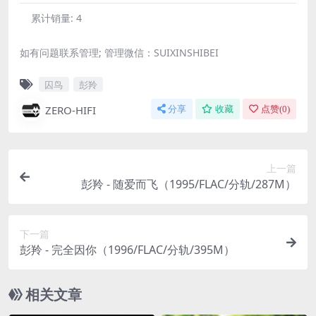
累计销量:
4
如有问题联系管理; 管理微信：SUIXINSHIBEI
囚鸟
彭羚
ZERO-HIFI
分享
收藏
点赞(
0
)
上一篇
彭羚 - 随爱而飞（1995/FLAC/分轨/287M）
下一篇
彭羚 - 完全因你（1996/FLAC/分轨/395M）
相关文章