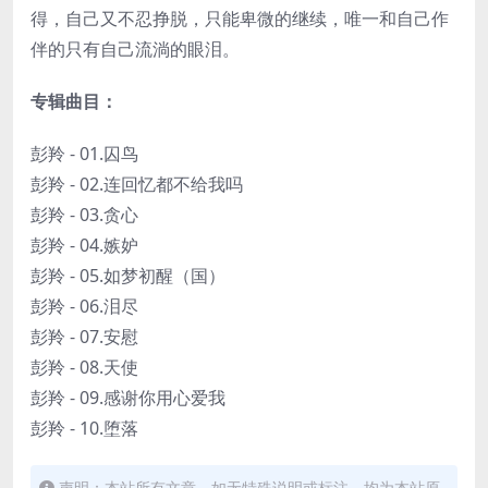
得，自己又不忍挣脱，只能卑微的继续，唯一和自己作
伴的只有自己流淌的眼泪。
专辑曲目：
彭羚 - 01.囚鸟
彭羚 - 02.连回忆都不给我吗
彭羚 - 03.贪心
彭羚 - 04.嫉妒
彭羚 - 05.如梦初醒（国）
彭羚 - 06.泪尽
彭羚 - 07.安慰
彭羚 - 08.天使
彭羚 - 09.感谢你用心爱我
彭羚 - 10.堕落
声明：本站所有文章，如无特殊说明或标注，均为本站原