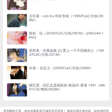
古巨基 - Leo Ku 同名专辑（1999/FLAC/分轨/30
8M）
陈粒 - 玩（2018/FLAC/分轨/491M）(24bit/44.1
kHz)
高胜美 - 经典金曲 (2) 爱上一个不回家的人（199
2/FLAC/分轨/321M）
许嵩 – 自定义（2009/FLAC/分轨/240M）
林忆莲 - 回忆总是跳跃的 精选05 香港 1991（WA
V+CUE/整轨/603M）
资源网盘分享，本站的服务器不储存音乐资源！ 版权归原作者所有，如有侵犯您