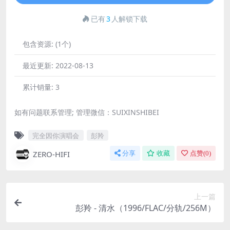
已有
3
人解锁下载
包含资源:
(1个)
最近更新:
2022-08-13
累计销量:
3
如有问题联系管理; 管理微信：SUIXINSHIBEI
完全因你演唱会
彭羚
ZERO-HIFI
分享
收藏
点赞(
0
)
上一篇
彭羚 - 清水（1996/FLAC/分轨/256M）