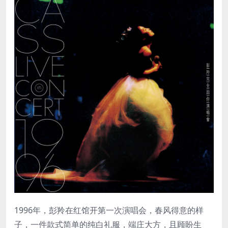
1996年，彭羚在红馆开第一次演唱会，春风得意的样
子，一件款式简单的纯白礼服，端庄大方，且顾盼生