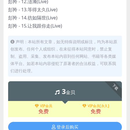
彭羚 - 12.涟漪(Live)
彭羚 - 13.等得太久(Live)
彭羚 - 14.彷如隔世(Live)
彭羚 - 15.让我跟你走(Live)
声明：本站所有文章，如无特殊说明或标注，均为本站原
创发布。任何个人或组织，在未征得本站同意时，禁止复
制、盗用、采集、发布本站内容到任何网站、书籍等各类媒
体平台。如若本站内容侵犯了原著者的合法权益，可联系我
们进行处理。
下载
3
金贝
VIP会员
VIP会员[永久]
免费
免费
登录后购买