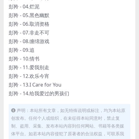
彭羚 - 04.烂泥
彭羚 - 05.黑色幽默
彭羚 - 06.取消资格
彭羚 - 07.非走不可
彭羚 - 08.缠绵游戏
彭羚 - 09.追
彭羚 - 10.情书
彭羚 - 11.爱我别走
彭羚 - 12.欢乐今宵
彭羚 - 13.I Care for You
彭羚 - 14.给我爱过的男孩们
声明：本站所有文章，如无特殊说明或标注，均为本站原
创发布。任何个人或组织，在未征得本站同意时，禁止复
制、盗用、采集、发布本站内容到任何网站、书籍等各类媒
体平台。如若本站内容侵犯了原著者的合法权益，可联系我