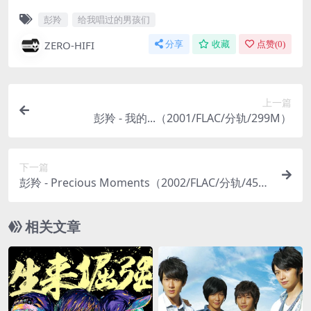
彭羚
给我唱过的男孩们
ZERO-HIFI
分享
收藏
点赞(
0
)
上一篇
彭羚 - 我的...（2001/FLAC/分轨/299M）
下一篇
彭羚 - Precious Moments（2002/FLAC/分轨/453
M）
相关文章