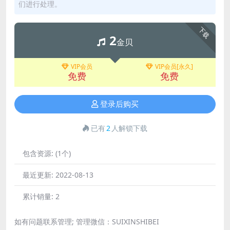
们进行处理。
下载
2
金贝
VIP会员
VIP会员[永久]
免费
免费
登录后购买
已有
2
人解锁下载
包含资源:
(1个)
最近更新:
2022-08-13
累计销量:
2
如有问题联系管理; 管理微信：SUIXINSHIBEI