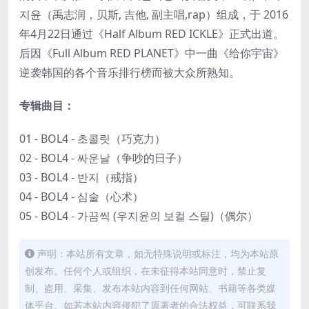
지윤（禹志润，贝斯, 吉他, 副主唱,rap）组成，于 2016
年4月22日通过《Half Album RED ICKLE》正式出道。
后因《Full Album RED PLANET》中一曲《给你宇宙》
逆袭韩国的各个音乐排行榜而被大众所熟知。
专辑曲目：
01 - BOL4 - 초콜릿（巧克力）
02 - BOL4 - 싸운날（争吵的日子）
03 - BOL4 - 반지（戒指）
04 - BOL4 - 심술（心术）
05 - BOL4 - 가끔씩 (우지윤의 보컬 스틸)（偶尔）
声明：本站所有文章，如无特殊说明或标注，均为本站原
创发布。任何个人或组织，在未征得本站同意时，禁止复
制、盗用、采集、发布本站内容到任何网站、书籍等各类媒
体平台。如若本站内容侵犯了原著者的合法权益，可联系我