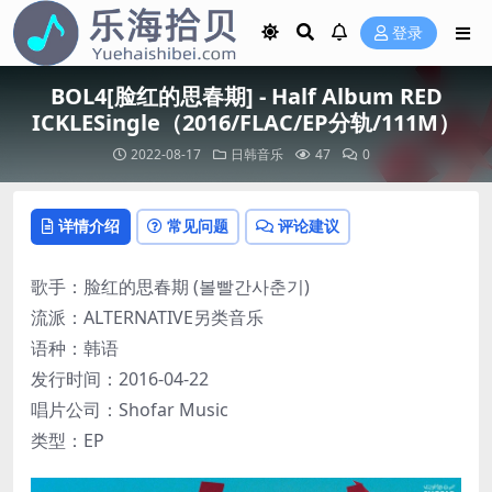
登录
BOL4[脸红的思春期] - Half Album RED
ICKLESingle（2016/FLAC/EP分轨/111M）
2022-08-17
日韩音乐
47
0
详情介绍
常见问题
评论建议
歌手：脸红的思春期 (볼빨간사춘기)
流派：ALTERNATIVE另类音乐
语种：韩语
发行时间：2016-04-22
唱片公司：Shofar Music
类型：EP