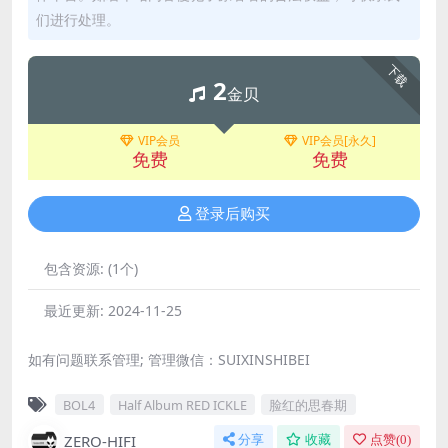
们进行处理。
下载
2
金贝
VIP会员
VIP会员[永久]
免费
免费
登录后购买
包含资源:
(1个)
最近更新:
2024-11-25
如有问题联系管理; 管理微信：SUIXINSHIBEI
BOL4
Half Album RED ICKLE
脸红的思春期
ZERO-HIFI
分享
收藏
点赞(
0
)