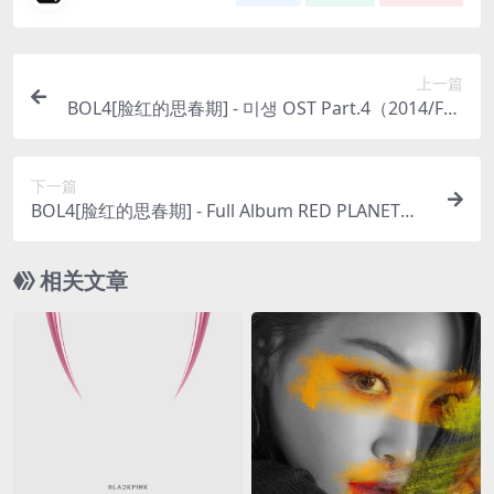
上一篇
BOL4[脸红的思春期] - 미생 OST Part.4（2014/FLA
C/Single分轨/53.8M）
下一篇
BOL4[脸红的思春期] - Full Album RED PLANET（2
016/FLAC/分轨/225M）
相关文章