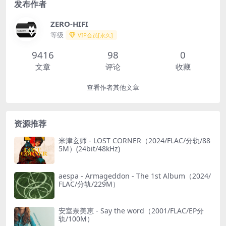
发布作者
ZERO-HIFI
等级
VIP会员[永久]
9416
98
0
文章
评论
收藏
查看作者其他文章
资源推荐
米津玄师 - LOST CORNER（2024/FLAC/分轨/88
5M）(24bit/48kHz)
aespa - Armageddon - The 1st Album（2024/
FLAC/分轨/229M）
安室奈美恵 - Say the word（2001/FLAC/EP分
轨/100M）