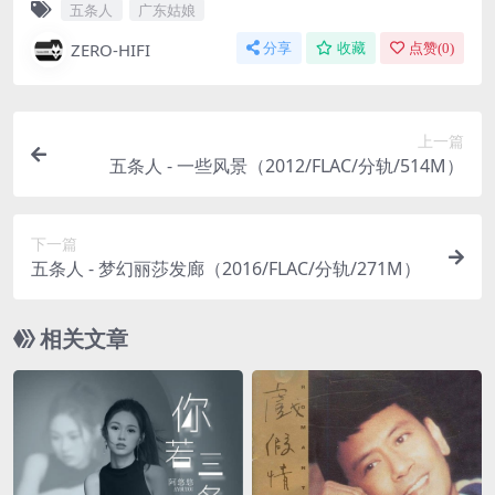
五条人
广东姑娘
ZERO-HIFI
分享
收藏
点赞(
0
)
上一篇
五条人 - 一些风景（2012/FLAC/分轨/514M）
下一篇
五条人 - 梦幻丽莎发廊（2016/FLAC/分轨/271M）
相关文章