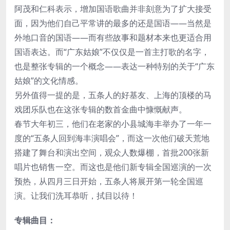
阿茂和仁科表示，增加国语歌曲并非刻意为了扩大接受
面，因为他们自己平常讲的最多的还是国语——当然是
外地口音的国语——而有些故事和题材本来也更适合用
国语表达。而“广东姑娘”不仅仅是一首主打歌的名字，
也是整张专辑的一个概念——表达一种特别的关于“广东
姑娘”的文化情感。
另外值得一提的是，五条人的好基友、上海的顶楼的马
戏团乐队也在这张专辑的数首金曲中慷慨献声。
春节大年初三，他们在老家的小县城海丰举办了一年一
度的“五条人回到海丰演唱会”，而这一次他们破天荒地
搭建了舞台和演出空间，观众人数爆棚，首批200张新
唱片也销售一空。而这也是他们新专辑全国巡演的一次
预热，从四月三日开始，五条人将展开第一轮全国巡
演。让我们洗耳恭听，拭目以待！
专辑曲目：