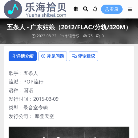
登录
五条人 - 广东姑娘（2012/FLAC/分轨/320M）
2022-08-22
华语音乐
75
0
详情介绍
常见问题
评论建议
歌手：五条人
流派：POP流行
语种：国语
发行时间：2015-03-09
类型：录音室专辑
发行公司： 摩登天空