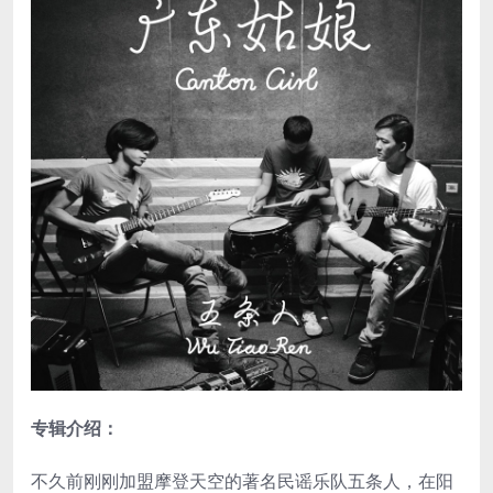
专辑介绍：
不久前刚刚加盟摩登天空的著名民谣乐队五条人，在阳