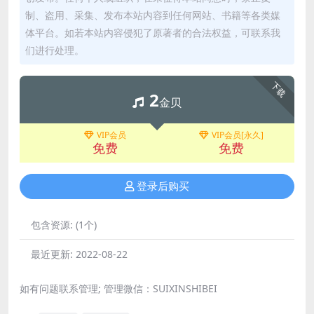
制、盗用、采集、发布本站内容到任何网站、书籍等各类媒
体平台。如若本站内容侵犯了原著者的合法权益，可联系我
们进行处理。
下载
2
金贝
VIP会员
VIP会员[永久]
免费
免费
登录后购买
包含资源:
(1个)
最近更新:
2022-08-22
如有问题联系管理; 管理微信：SUIXINSHIBEI