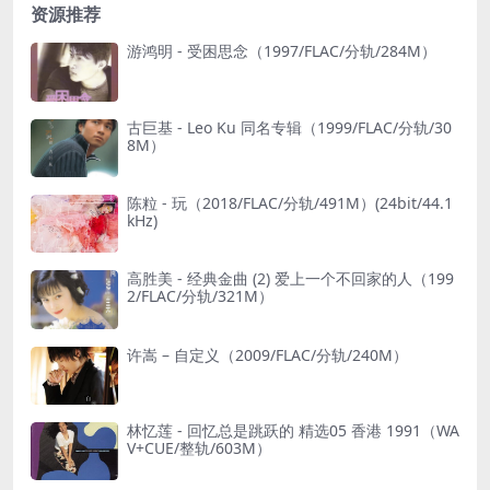
资源推荐
游鸿明 - 受困思念（1997/FLAC/分轨/284M）
古巨基 - Leo Ku 同名专辑（1999/FLAC/分轨/30
8M）
陈粒 - 玩（2018/FLAC/分轨/491M）(24bit/44.1
kHz)
高胜美 - 经典金曲 (2) 爱上一个不回家的人（199
2/FLAC/分轨/321M）
许嵩 – 自定义（2009/FLAC/分轨/240M）
林忆莲 - 回忆总是跳跃的 精选05 香港 1991（WA
V+CUE/整轨/603M）