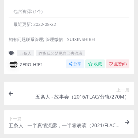
包含资源:
(1个)
最近更新:
2022-08-22
如有问题联系管理; 管理微信：SUIXINSHIBEI
五条人
昨夜我又梦见自己去流浪
ZERO-HIFI
分享
收藏
点赞(
0
)
上一篇
五条人 - 故事会（2016/FLAC/分轨/270M）
下一篇
五条人 - 一半真情流露，一半靠表演（2021/FLAC/
分轨/292M）