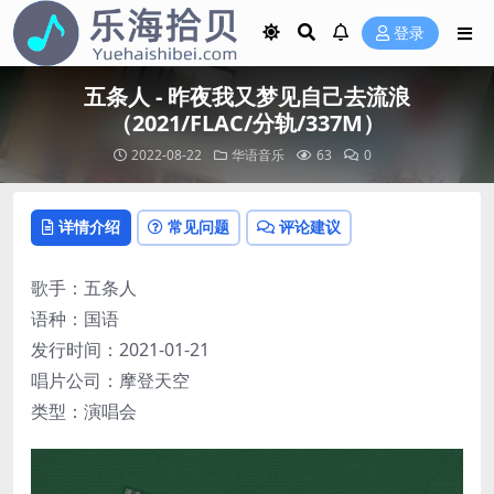
登录
五条人 - 昨夜我又梦见自己去流浪
（2021/FLAC/分轨/337M）
2022-08-22
华语音乐
63
0
详情介绍
常见问题
评论建议
歌手：五条人
语种：国语
发行时间：2021-01-21
唱片公司：摩登天空
类型：演唱会