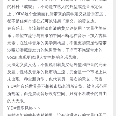
的种种『成规』，不论是在艺人的外型或是音乐定位
上，YiDA这个全新面孔所带来的美学定义及音乐态度，
都不是任何市场公式可以轻易『定义』的黄义达。
在音乐上，奔流着摇滚血液的黄义达使用了大量优美弦
乐，希望在流行与摇滚的中间不断地在音乐上加入古典
元素，在这样音乐的美学架构里，不但更加突显他略带
沙哑却潜藏爆发力的纯男音色，干净而不拖泥带水的
vocal 表现更体现人文性格的音乐风格。
无法定义黄义达，不但说明着黄义达外型和声音的完全
反差，性格及音乐的反市场主流，完全是一个市场上从
未出现一种全新典型，也代表另一层次的意义，代表
YiDA的音乐世界是不想被市场名词所定型、被音乐范围
所规范，而是展现音乐没有空间、只有不断成长的自由
的大无限。
YiDA音乐风格＞＞
在摇滚架构的基本精神里，没有追逐流行的大量电子元