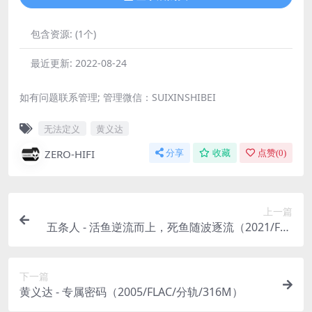
包含资源:
(1个)
最近更新:
2022-08-24
如有问题联系管理; 管理微信：SUIXINSHIBEI
无法定义
黄义达
ZERO-HIFI
分享
收藏
点赞(
0
)
上一篇
五条人 - 活鱼逆流而上，死鱼随波逐流（2021/FLA
C/分轨/278M）
下一篇
黄义达 - 专属密码（2005/FLAC/分轨/316M）