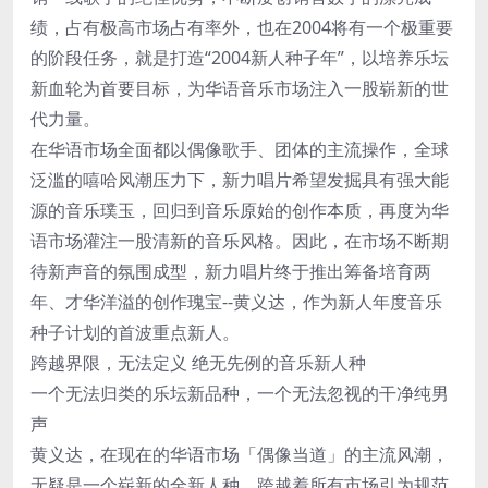
绩，占有极高市场占有率外，也在2004将有一个极重要
的阶段任务，就是打造“2004新人种子年”，以培养乐坛
新血轮为首要目标，为华语音乐市场注入一股崭新的世
代力量。
在华语市场全面都以偶像歌手、团体的主流操作，全球
泛滥的嘻哈风潮压力下，新力唱片希望发掘具有强大能
源的音乐璞玉，回归到音乐原始的创作本质，再度为华
语市场灌注一股清新的音乐风格。因此，在市场不断期
待新声音的氛围成型，新力唱片终于推出筹备培育两
年、才华洋溢的创作瑰宝--黄义达，作为新人年度音乐
种子计划的首波重点新人。
跨越界限，无法定义 绝无先例的音乐新人种
一个无法归类的乐坛新品种，一个无法忽视的干净纯男
声
黄义达，在现在的华语市场「偶像当道」的主流风潮，
无疑是一个崭新的全新人种，跨越着所有市场引为规范