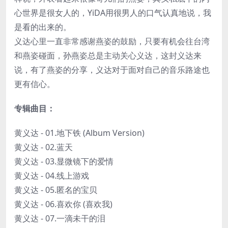
心世界是很女人的，YiDA用很男人的口气认真地说，我
是看的出来的。
义达心里一直非常感谢燕姿的鼓励，只要有机会往台湾
和燕姿碰面，孙燕姿总是主动关心义达，这封义达来
说，有了燕姿的分享，义达对于面对自己的音乐路途也
更有信心。
专辑曲目：
黄义达 - 01.地下铁 (Album Version)
黄义达 - 02.蓝天
黄义达 - 03.显微镜下的爱情
黄义达 - 04.线上游戏
黄义达 - 05.匿名的宝贝
黄义达 - 06.喜欢你 (喜欢我)
黄义达 - 07.一滴未干的泪