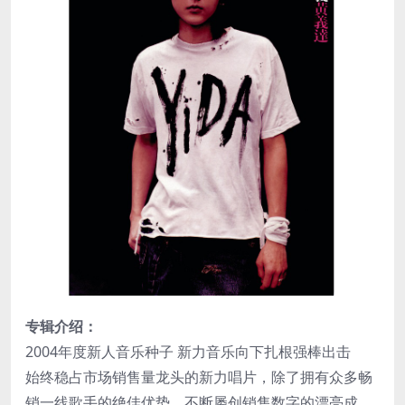
专辑介绍：
2004年度新人音乐种子 新力音乐向下扎根强棒出击
始终稳占市场销售量龙头的新力唱片，除了拥有众多畅
销一线歌手的绝佳优势，不断屡创销售数字的漂亮成