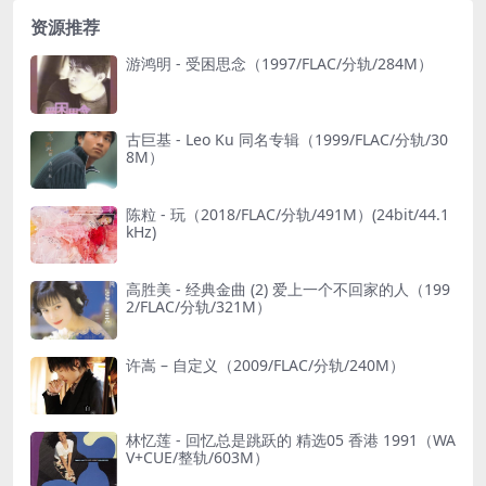
资源推荐
游鸿明 - 受困思念（1997/FLAC/分轨/284M）
古巨基 - Leo Ku 同名专辑（1999/FLAC/分轨/30
8M）
陈粒 - 玩（2018/FLAC/分轨/491M）(24bit/44.1
kHz)
高胜美 - 经典金曲 (2) 爱上一个不回家的人（199
2/FLAC/分轨/321M）
许嵩 – 自定义（2009/FLAC/分轨/240M）
林忆莲 - 回忆总是跳跃的 精选05 香港 1991（WA
V+CUE/整轨/603M）