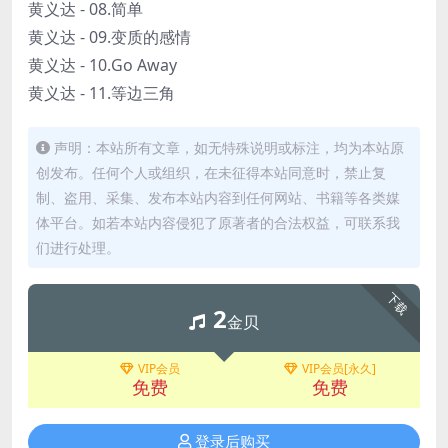
黄义达 - 08.简单
黄义达 - 09.变质的感情
黄义达 - 10.Go Away
黄义达 - 11.等边三角
声明：本站所有文章，如无特殊说明或标注，均为本站原
创发布。任何个人或组织，在未征得本站同意时，禁止复
制、盗用、采集、发布本站内容到任何网站、书籍等各类媒
体平台。如若本站内容侵犯了原著者的合法权益，可联系我
们进行处理。
下载
2
金贝
VIP会员
VIP会员[永久]
免费
免费
登录后购买