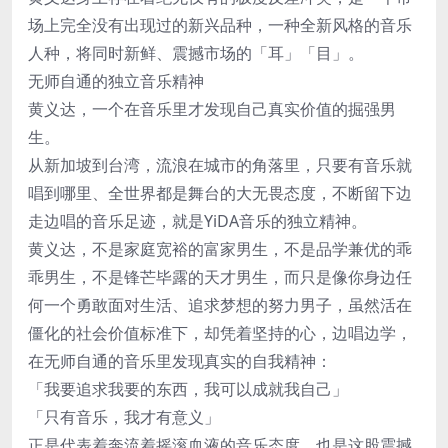
场上完全没有出现过的新兴品种，一种全新风格的音乐
人种，将同时新鲜、震撼市场的「耳」「目」。
无师自通的独立音乐精神
黄义达，一个在音乐里才发现自己真实价值的掘强男
生。
从新加坡到台湾，流浪在城市的角落里，只要有音乐就
唱到哪里、全世界都是舞台的大无畏态度，不断留下边
走边唱的音乐足迹，就是YiDA音乐的独立精神。
黄义达，不是家庭宽裕的富家男生，不是品学兼优的乖
乖男生，不是锋芒毕露的天才男生，而只是像你身边任
何一个勇敢面对生活、追求梦想的努力男子，虽然活在
僵化的社会价值标准下，却凭着坚持的心，边唱边学，
在无师自通的音乐里发现真实的自我精神：
「我要追求我要的东西，我可以成就我自己」
「只有音乐，我才有意义」
正是代表着奔流着摇滚血液的音乐态度，也是这股震撼