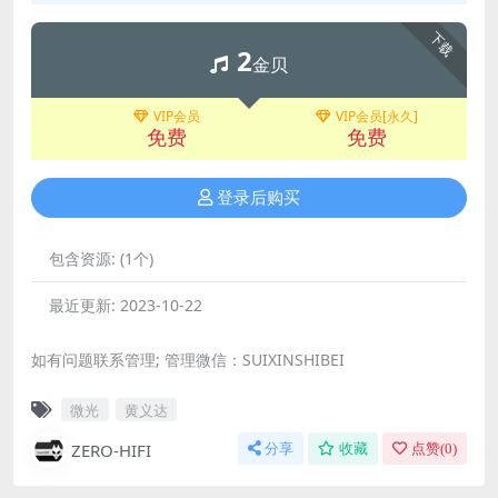
下载
2
金贝
VIP会员
VIP会员[永久]
免费
免费
登录后购买
包含资源:
(1个)
最近更新:
2023-10-22
如有问题联系管理; 管理微信：SUIXINSHIBEI
微光
黄义达
ZERO-HIFI
分享
收藏
点赞(
0
)