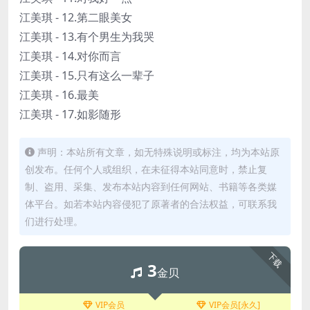
江美琪 - 12.第二眼美女
江美琪 - 13.有个男生为我哭
江美琪 - 14.对你而言
江美琪 - 15.只有这么一辈子
江美琪 - 16.最美
江美琪 - 17.如影随形
声明：本站所有文章，如无特殊说明或标注，均为本站原
创发布。任何个人或组织，在未征得本站同意时，禁止复
制、盗用、采集、发布本站内容到任何网站、书籍等各类媒
体平台。如若本站内容侵犯了原著者的合法权益，可联系我
们进行处理。
下载
3
金贝
VIP会员
VIP会员[永久]