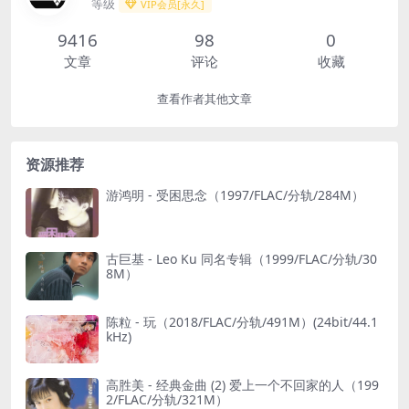
等级
VIP会员[永久]
9416
98
0
文章
评论
收藏
查看作者其他文章
资源推荐
游鸿明 - 受困思念（1997/FLAC/分轨/284M）
古巨基 - Leo Ku 同名专辑（1999/FLAC/分轨/30
8M）
陈粒 - 玩（2018/FLAC/分轨/491M）(24bit/44.1
kHz)
高胜美 - 经典金曲 (2) 爱上一个不回家的人（199
2/FLAC/分轨/321M）