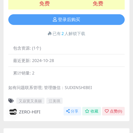
免费
免费
登录后购买
已有
2
人解锁下载
包含资源:
(1个)
最近更新:
2024-10-28
累计销量:
2
如有问题联系管理; 管理微信：SUIXINSHIBEI
又寂寞又美丽
江美琪
ZERO-HIFI
分享
收藏
点赞(
0
)