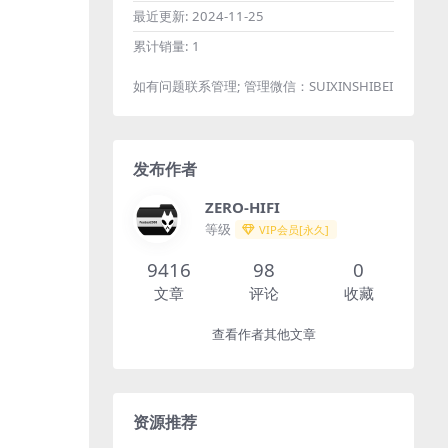
最近更新:
2024-11-25
累计销量:
1
如有问题联系管理; 管理微信：SUIXINSHIBEI
发布作者
ZERO-HIFI
等级
VIP会员[永久]
9416
98
0
文章
评论
收藏
查看作者其他文章
资源推荐