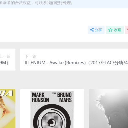
原著者的合法权益，可联系我们进行处理。
分享
收藏
上一篇
下一篇
469M）
ILLENIUM - Awake (Remixes)（2017/FLAC/分轨/4
M）