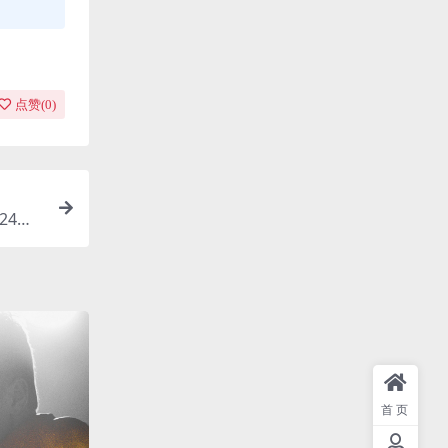
点赞(
0
)
24
首页