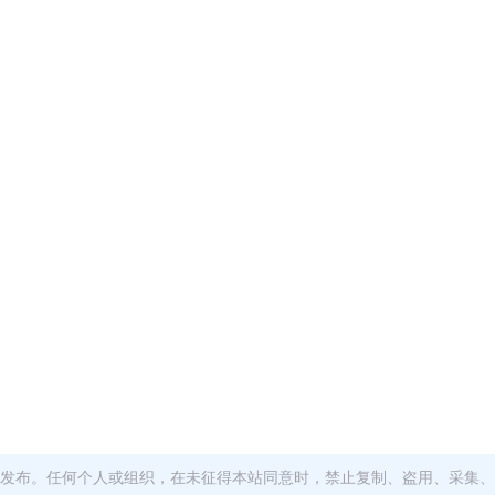
发布。任何个人或组织，在未征得本站同意时，禁止复制、盗用、采集、