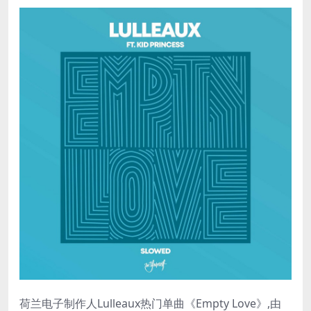
荷兰电子制作人Lulleaux热门单曲《Empty Love》,由