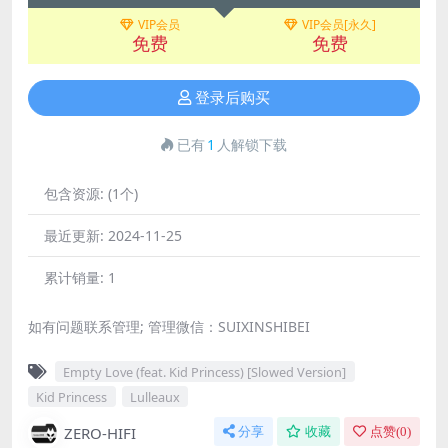
VIP会员
VIP会员[永久]
免费
免费
登录后购买
已有
1
人解锁下载
包含资源:
(1个)
最近更新:
2024-11-25
累计销量:
1
如有问题联系管理; 管理微信：SUIXINSHIBEI
Empty Love (feat. Kid Princess) [Slowed Version]
Kid Princess
Lulleaux
ZERO-HIFI
分享
收藏
点赞(
0
)