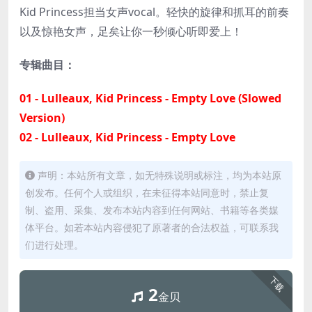
Kid Princess担当女声vocal。轻快的旋律和抓耳的前奏
以及惊艳女声，足矣让你一秒倾心听即爱上！
专辑曲目：
01 - Lulleaux, Kid Princess - Empty Love (Slowed
Version)
02 - Lulleaux, Kid Princess - Empty Love
声明：本站所有文章，如无特殊说明或标注，均为本站原
创发布。任何个人或组织，在未征得本站同意时，禁止复
制、盗用、采集、发布本站内容到任何网站、书籍等各类媒
体平台。如若本站内容侵犯了原著者的合法权益，可联系我
们进行处理。
下载
2
金贝