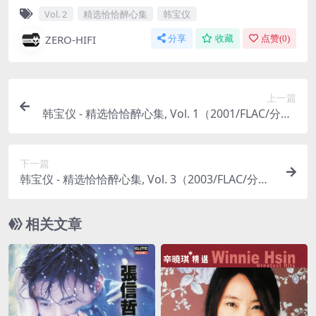
Vol. 2
精选恰恰醉心集
韩宝仪
ZERO-HIFI
分享
收藏
点赞(
0
)
上一篇
韩宝仪 - 精选恰恰醉心集, Vol. 1（2001/FLAC/分轨/
492M）
下一篇
韩宝仪 - 精选恰恰醉心集, Vol. 3（2003/FLAC/分轨/
510M）
相关文章