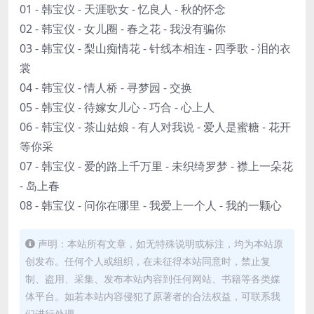
01 - 韩宝仪 - 天涯歌女 - 忆良人 - 秋的怀念
02 - 韩宝仪 - 女儿圈 - 春之花 - 我没有骗你
03 - 韩宝仪 - 梨山痴情花 - 针线本相连 - 四季歌 - 泪的衣
裳
04 - 韩宝仪 - 情人桥 - 寻梦园 - 交换
05 - 韩宝仪 - 待嫁女儿心 - 巧合 - 心上人
06 - 韩宝仪 - 茶山姑娘 - 有人对我说 - 爱人是蜜糖 - 花开
等你采
07 - 韩宝仪 - 爱的路上千万里 - 未织绮罗梦 - 襟上一朵花
- 岛上春
08 - 韩宝仪 - 问你在哪里 - 我爱上一个人 - 我的一颗心
声明：本站所有文章，如无特殊说明或标注，均为本站原
创发布。任何个人或组织，在未征得本站同意时，禁止复
制、盗用、采集、发布本站内容到任何网站、书籍等各类媒
体平台。如若本站内容侵犯了原著者的合法权益，可联系我
们进行处理。