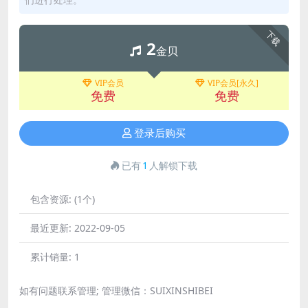
下载
2
金贝
VIP会员
VIP会员[永久]
免费
免费
登录后购买
已有
1
人解锁下载
包含资源:
(1个)
最近更新:
2022-09-05
累计销量:
1
如有问题联系管理; 管理微信：SUIXINSHIBEI