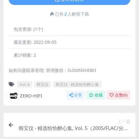
已有
2
人解锁下载
包含资源:
(1个)
最近更新:
2022-09-05
累计销量:
2
如有问题联系管理; 管理微信：SUIXINSHIBEI
Vol. 6
韩宝仪
韩宝仪 - 精选恰恰醉心集
ZERO-HIFI
分享
收藏
点赞(
0
)
上一篇
韩宝仪 - 精选恰恰醉心集, Vol. 5（2005/FLAC/分轨/
424M）