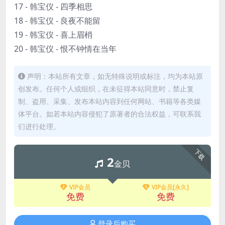
17 - 韩宝仪 - 四季相思
18 - 韩宝仪 - 良夜不能留
19 - 韩宝仪 - 喜上眉梢
20 - 韩宝仪 - 恨不钟情在当年
声明：本站所有文章，如无特殊说明或标注，均为本站原
创发布。任何个人或组织，在未征得本站同意时，禁止复
制、盗用、采集、发布本站内容到任何网站、书籍等各类媒
体平台。如若本站内容侵犯了原著者的合法权益，可联系我
们进行处理。
下载
2
金贝
VIP会员
VIP会员[永久]
免费
免费
登录后购买