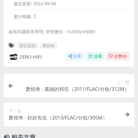
最近更新:
2022-09-09
累计销量:
2
如有问题联系管理; 管理微信：SUIXINSHIBEI
思念会惊
萧煌奇
ZERO-HIFI
分享
收藏
点赞(
0
)
上一篇
萧煌奇 - 孤独的和弦（2011/FLAC/分轨/312M）
下一篇
萧煌奇 - 好好先生（2013/FLAC/分轨/305M）
相关文章