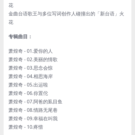
花
金曲台语歌王与多位写词创作人碰撞出的「新台语」火
花
专辑曲目：
萧煌奇 - 01.爱你的人
萧煌奇 - 02.美丽的情歌
萧煌奇 - 03.思念会惊
萧煌奇 - 04.相思海岸
萧煌奇 - 05.出运啦
萧煌奇 - 06.你置佗
萧煌奇 - 07.阿爸的虱目鱼
萧煌奇 - 08.情路无尾巷
萧煌奇 - 09.幸福在叫我
萧煌奇 - 10.疼惜