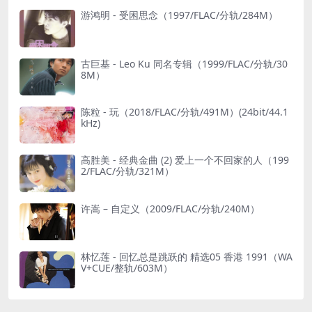
游鸿明 - 受困思念（1997/FLAC/分轨/284M）
古巨基 - Leo Ku 同名专辑（1999/FLAC/分轨/30
8M）
陈粒 - 玩（2018/FLAC/分轨/491M）(24bit/44.1
kHz)
高胜美 - 经典金曲 (2) 爱上一个不回家的人（199
2/FLAC/分轨/321M）
许嵩 – 自定义（2009/FLAC/分轨/240M）
林忆莲 - 回忆总是跳跃的 精选05 香港 1991（WA
V+CUE/整轨/603M）