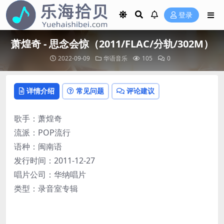
登录
萧煌奇 - 思念会惊（2011/FLAC/分轨/302M）
2022-09-09
华语音乐
105
0
详情介绍
常见问题
评论建议
歌手：萧煌奇
流派：POP流行
语种：闽南语
发行时间：2011-12-27
唱片公司：华纳唱片
类型：录音室专辑