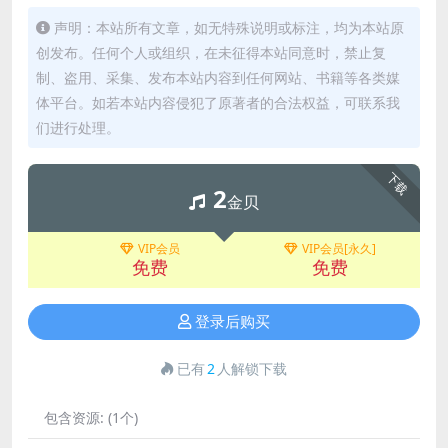
声明：本站所有文章，如无特殊说明或标注，均为本站原
创发布。任何个人或组织，在未征得本站同意时，禁止复
制、盗用、采集、发布本站内容到任何网站、书籍等各类媒
体平台。如若本站内容侵犯了原著者的合法权益，可联系我
们进行处理。
下载
2
金贝
VIP会员
VIP会员[永久]
免费
免费
登录后购买
已有
2
人解锁下载
包含资源:
(1个)