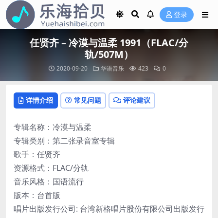
登录
任贤齐 – 冷漠与温柔 1991（FLAC/分
轨/507M）
2020-09-20
华语音乐
423
0
详情介绍
常见问题
评论建议
专辑名称：冷漠与温柔
专辑类别：第二张录音室专辑
歌手：任贤齐
资源格式：FLAC/分轨
音乐风格：国语流行
版本：台首版
唱片出版发行公司: 台湾新格唱片股份有限公司出版发行