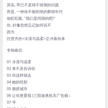
其实, 早已不是猜不猜测的问题
而是, 一种你不能拒绝的辉煌年代
他眨眨眼, "我们是同国的吧!"
你, 好像忽然忘记如何说不
因为
任贤齐的<冷漠与温柔>正冲着你来
专辑曲目:
01 冷漠与温柔
02 来不及告诉你
03 你这样就走
04 她的忧郁
05 拥挤城市
06 让你更爱我 (三阳迪奥机车广告曲）
07 寻