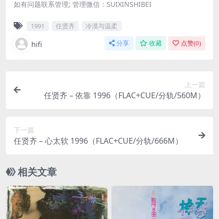
如有问题联系管理; 管理微信：SUIXINSHIBEI
1991
任贤齐
冷漠与温柔
hifi
分享
收藏
点赞(
0
)
上一篇
任贤齐 – 依靠 1996（FLAC+CUE/分轨/560M）
下一篇
任贤齐 – 心太软 1996（FLAC+CUE/分轨/666M）
相关文章