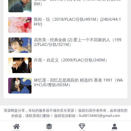
8M）
陈粒 - 玩（2018/FLAC/分轨/491M）(24bit/44.1
kHz)
高胜美 - 经典金曲 (2) 爱上一个不回家的人（199
2/FLAC/分轨/321M）
许嵩 – 自定义（2009/FLAC/分轨/240M）
林忆莲 - 回忆总是跳跃的 精选05 香港 1991（WA
V+CUE/整轨/603M）
资源网盘分享，本站的服务器不储存音乐资源！ 版权归原作者所有，如有侵犯您
的权益，请联系我们删除！ 版权投诉邮箱：liu88134963@gmail.com