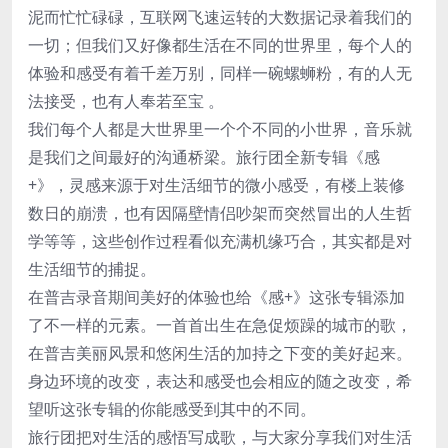
泥而忙忙碌碌，互联网飞速运转的大数据记录着我们的
一切；但我们又好像都生活在不同的世界里，每个人的
体验和感受有着千差万别，同样一碗螺蛳粉，有的人无
法接受，也有人奉若至宝 。
我们每个人都是大世界里一个个不同的小世界，音乐就
是我们之间最好的沟通桥梁。旅行团全新专辑《感
+》，灵感来源于对生活细节的微小感受，有楼上装修
数日的崩溃，也有因隔壁情侣吵架而突然冒出的人生哲
学等等，这些创作过程看似充满机缘巧合，其实都是对
生活细节的捕捉。
在普吉录音期间美好的体验也给《感+》这张专辑添加
了不一样的元素。一首首出生在急促烦躁的城市的歌，
在普吉美丽风景和悠闲生活的加持之下变的美好起来。
身边环境的改变，表达和感受也会相应的随之改变，希
望听这张专辑的你能感受到其中的不同。
旅行团把对生活的感悟写成歌，与大家分享我们对生活