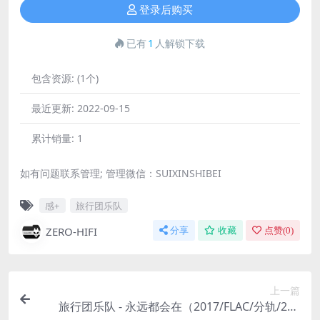
登录后购买
已有
1
人解锁下载
包含资源:
(1个)
最近更新:
2022-09-15
累计销量:
1
如有问题联系管理; 管理微信：SUIXINSHIBEI
感+
旅行团乐队
ZERO-HIFI
分享
收藏
点赞(
0
)
上一篇
旅行团乐队 - 永远都会在（2017/FLAC/分轨/240