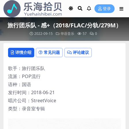
登录
旅行团乐队 - 感+（2018/FLAC/分轨/279M）
2022-09-15
华语音乐
57
0
详情介绍
常见问题
评论建议
歌手：旅行团乐队
流派：POP流行
语种：国语
发行时间：2018-06-21
唱片公司：StreetVoice
类型：录音室专辑