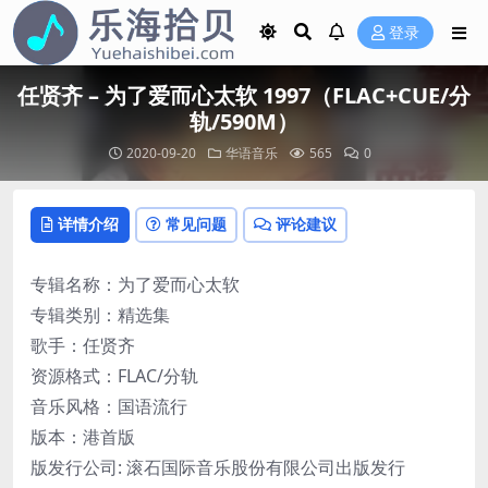
登录
任贤齐 – 为了爱而心太软 1997（FLAC+CUE/分
轨/590M）
2020-09-20
华语音乐
565
0
详情介绍
常见问题
评论建议
专辑名称：为了爱而心太软
专辑类别：精选集
歌手：任贤齐
资源格式：FLAC/分轨
音乐风格：国语流行
版本：港首版
版发行公司: 滚石国际音乐股份有限公司出版发行