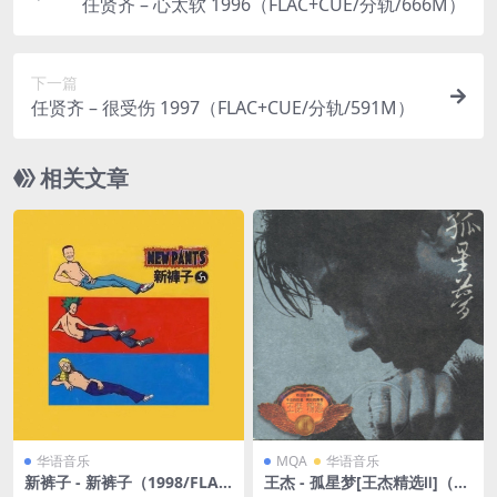
任贤齐 – 心太软 1996（FLAC+CUE/分轨/666M）
下一篇
任贤齐 – 很受伤 1997（FLAC+CUE/分轨/591M）
相关文章
华语音乐
MQA
华语音乐
新裤子 - 新裤子（1998/FLA
王杰 - 孤星梦[王杰精选Ⅱ]（19