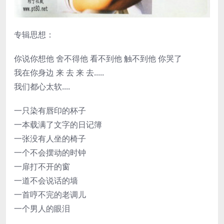
专辑思想：
你说你想他 舍不得他 看不到他 触不到他 你哭了
我在你身边 来 去 来 去.....
我们都心太软....
一只染有唇印的杯子
一本载满了文字的日记簿
一张没有人坐的椅子
一个不会摆动的时钟
一扉打不开的窗
一道不会说话的墙
一首哼不完的老调儿
一个男人的眼泪