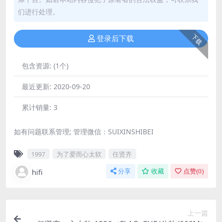
们进行处理。
下载
登录后下载
包含资源:
(1个)
最近更新:
2020-09-20
累计销量:
3
如有问题联系管理; 管理微信：SUIXINSHIBEI
1997
为了爱而心太软
任贤齐
hifi
分享
收藏
点赞(
0
)
上一篇