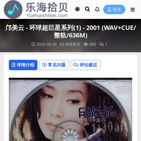
登录
邝美云 - 环球超巨星系列(1) - 2001 (WAV+CUE/
整轨/636M)
2020-09-24
华语音乐
680
1
详情介绍
常见问题
评论建议