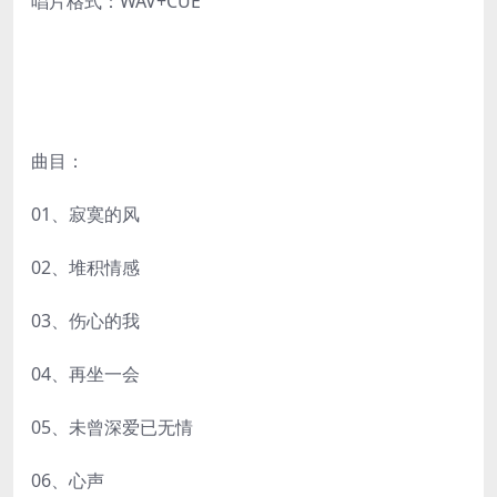
唱片格式：WAV+CUE
曲目：
01、寂寞的风
02、堆积情感
03、伤心的我
04、再坐一会
05、未曾深爱已无情
06、心声