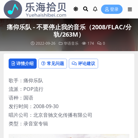
登录
痛仰乐队 - 不要停止我的音乐（2008/FLAC/分
轨/263M）
2022-09-26
华语音乐
174
0
详情介绍
常见问题
评论建议
歌手：痛仰乐队
流派：POP流行
语种：国语
发行时间：2008-09-30
唱片公司：北京音驰文化传播有限公司
类型：录音室专辑