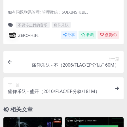
如有问题联系管理; 管理微信：SUIXINSHIBEI
不要停止我的音乐
痛仰乐队
ZERO-HIFI
分享
收藏
点赞(
0
)
上一篇
痛仰乐队 - 不（2006/FLAC/EP分轨/160M）
下一篇
痛仰乐队 - 盛开（2010/FLAC/EP分轨/181M）
相关文章