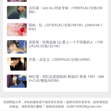
古巨基 - Leo Ku 同名专辑（1999/FLAC/分轨/30
8M）
陈粒 - 玩（2018/FLAC/分轨/491M）(24bit/44.1
kHz)
高胜美 - 经典金曲 (2) 爱上一个不回家的人（199
2/FLAC/分轨/321M）
许嵩 – 自定义（2009/FLAC/分轨/240M）
林忆莲 - 回忆总是跳跃的 精选05 香港 1991（WA
V+CUE/整轨/603M）
资源网盘分享，本站的服务器不储存音乐资源！ 版权归原作者所有，如有侵犯您
的权益，请联系我们删除！ 版权投诉邮箱：liu88134963@gmail.com