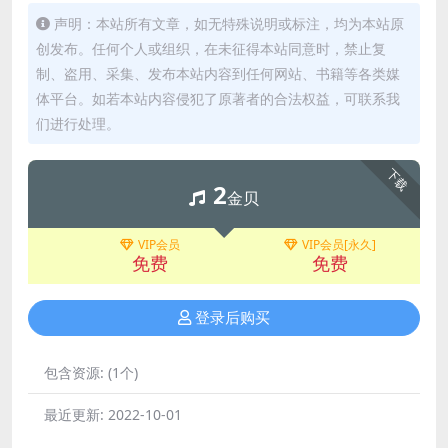
声明：本站所有文章，如无特殊说明或标注，均为本站原
创发布。任何个人或组织，在未征得本站同意时，禁止复
制、盗用、采集、发布本站内容到任何网站、书籍等各类媒
体平台。如若本站内容侵犯了原著者的合法权益，可联系我
们进行处理。
下载
2
金贝
VIP会员
VIP会员[永久]
免费
免费
登录后购买
包含资源:
(1个)
最近更新:
2022-10-01