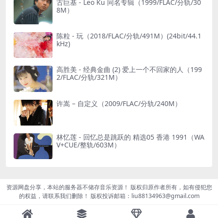
古巨基 - Leo Ku 同名专辑（1999/FLAC/分轨/30
8M）
陈粒 - 玩（2018/FLAC/分轨/491M）(24bit/44.1
kHz)
高胜美 - 经典金曲 (2) 爱上一个不回家的人（199
2/FLAC/分轨/321M）
许嵩 – 自定义（2009/FLAC/分轨/240M）
林忆莲 - 回忆总是跳跃的 精选05 香港 1991（WA
V+CUE/整轨/603M）
资源网盘分享，本站的服务器不储存音乐资源！ 版权归原作者所有，如有侵犯您
的权益，请联系我们删除！ 版权投诉邮箱：liu88134963@gmail.com