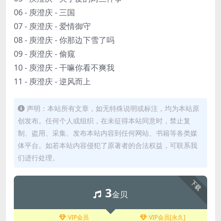
06 - 庾澄庆 - 三国
07 - 庾澄庆 - 爱情御守
08 - 庾澄庆 - 你那边下雪了吗
09 - 庾澄庆 - 偷窥
10 - 庾澄庆 - 干嘛你看不爽我
11 - 庾澄庆 - 逆风而上
声明：本站所有文章，如无特殊说明或标注，均为本站原
创发布。任何个人或组织，在未征得本站同意时，禁止复
制、盗用、采集、发布本站内容到任何网站、书籍等各类媒
体平台。如若本站内容侵犯了原著者的合法权益，可联系我
们进行处理。
下载
3
金贝
VIP会员
VIP会员[永久]