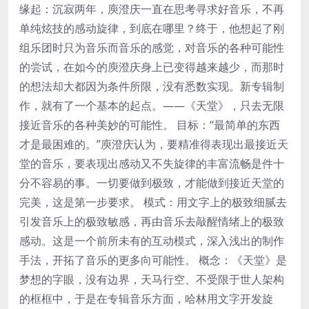
缘起：沉寂两年，庾澄庆一直在思考寻求好音乐，不再
单纯炫技的感动旋律，到底在哪里？终于，他想起了刚
组乐团时只为音乐而音乐的感觉，对音乐的各种可能性
的尝试，在如今的庾澄庆身上已变得越来越少，而那时
的想法却大都因为条件所限，没有悉数实现。新专辑制
作，就有了一个基本的起点。——《天堂》，只去无限
接近音乐的各种美妙的可能性。 目标：“最简单的东西
才是最困难的。”庾澄庆认为，要精准得表现出最接近天
堂的音乐，要表现出感动又不失旋律的丰富流畅是件十
分不容易的事。一切要做到极致，才能做到接近天堂的
完美，这是第一步要求。 模式：用文字上的极致细腻去
引发音乐上的极致敏感，再由音乐去敲醒情绪上的极致
感动。这是一个前所未有的互动模式，深入浅出的制作
手法，开拓了音乐的更多向可能性。 概念：《天堂》是
梦想的字眼，没有边界，天马行空、不受限于世人架构
的框框中，于是在专辑音乐方面，哈林用文字开发旋