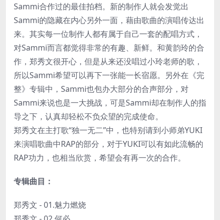
Sammi合作过的最佳拍档。新的制作人就会发觉出
Sammi的隐藏在内心另外一面，藉由歌曲的演唱传达出
来。其实每一位制作人都有属于自己一套的配唱方式，
对Sammi而言都觉得非常的有趣、新鲜。和黄韵玲的合
作，郑秀文很开心，但是从来还没唱过小玲老师的歌，
所以Sammi希望可以再下一张能一长宿愿。另外在《完
整》专辑中，Sammi也包办大部分的合声部分，对
Sammi来说也是一大挑战，可是Sammi却在制作人的指
导之下，认真却轻松不负众望的完成使命。
郑秀文在主打歌“独一无二”中，也特别请到小师弟YUKI
来演唱歌曲中RAP的部分，对于YUKI可以有如此流畅的
RAP功力，也相当欣赏，希望会有再一次的合作。
专辑曲目：
郑秀文 - 01.魅力燃烧
郑秀文 - 02.何必