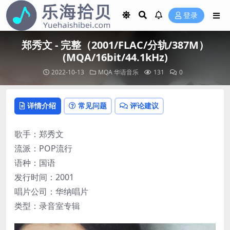
登录
郑秀文 - 完整（2001/FLAC/分轨/387M）
(MQA/16bit/44.1kHz)
2022-10-13
MQA
华语音乐
131
0
详情介绍
常见问题
评论建议
歌手：郑秀文
流派：POP流行
语种：国语
发行时间：2001
唱片公司：华纳唱片
类型：录音室专辑