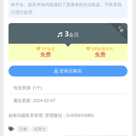
体平台。如若本站内容侵犯了原著者的合法权益，可联系我
们进行处理。
下载
3
金贝
VIP会员
VIP会员[永久]
免费
免费
登录后购买
包含资源:
(1个)
最近更新:
2024-02-07
如有问题联系管理; 管理微信：SUIXINSHIBEI
完整
郑秀文