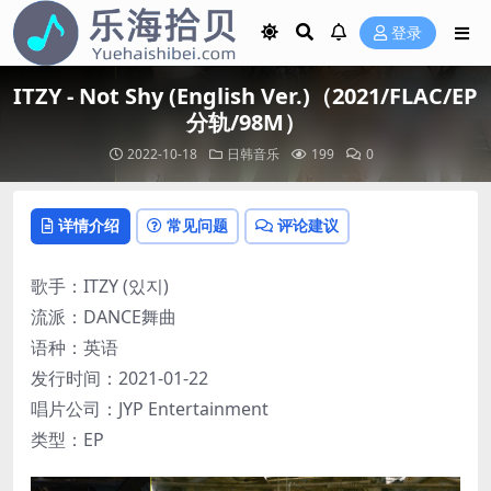
登录
ITZY - Not Shy (English Ver.)（2021/FLAC/EP
分轨/98M）
2022-10-18
日韩音乐
199
0
详情介绍
常见问题
评论建议
歌手：ITZY (있지)
流派：DANCE舞曲
语种：英语
发行时间：2021-01-22
唱片公司：JYP Entertainment
类型：EP