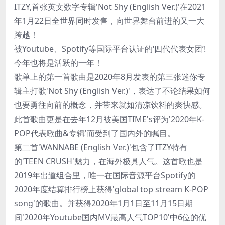
ITZY,首张英文数字专辑'Not Shy (English Ver.)'在2021
年1月22日全世界同时发售，向世界舞台前进的又一大
跨越！
被Youtube、Spotify等国际平台认证的‘四代代表女团’!
今年也将是活跃的一年！
歌单上的第一首歌曲是2020年8月发表的第三张迷你专
辑主打歌'Not Shy (English Ver.)'，表达了不论结果如何
也要勇往向前的概念，并带来就如清凉饮料的爽快感。
此首歌曲更是在去年12月被美国TIME's评为'2020年K-
POP代表歌曲&专辑'而受到了国内外的瞩目。
第二首'WANNABE (English Ver.)'包含了ITZY特有
的'TEEN CRUSH'魅力，在海外极具人气。这首歌也是
2019年出道组合里，唯一在国际音源平台Spotify的
2020年度结算排行榜上获得'global top stream K-POP
song'的歌曲。并获得2020年1月1日至11月15日期
间'2020年Youtube国内MV最高人气TOP10'中6位的优