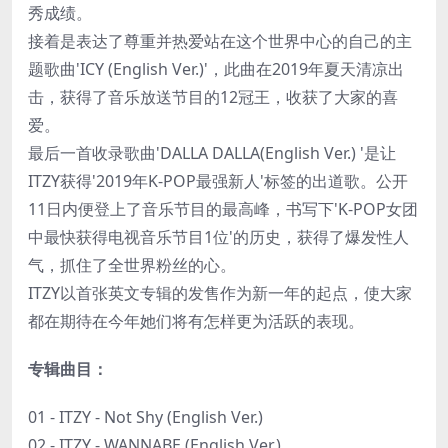
秀成绩。
接着是表达了尊重并热爱站在这个世界中心的自己的主
题歌曲'ICY (English Ver.)'，此曲在2019年夏天清凉出
击，获得了音乐放送节目的12冠王，收获了大家的喜
爱。
最后一首收录歌曲'DALLA DALLA(English Ver.) '是让
ITZY获得'2019年K-POP最强新人'标签的出道歌。公开
11日内便登上了音乐节目的最高峰，书写下'K-POP女团
中最快获得电视音乐节目1位'的历史，获得了爆发性人
气，抓住了全世界粉丝的心。
ITZY以首张英文专辑的发售作为新一年的起点，使大家
都在期待在今年她们将有怎样更为活跃的表现。
专辑曲目：
01 - ITZY - Not Shy (English Ver.)
02 - ITZY - WANNABE (English Ver.)