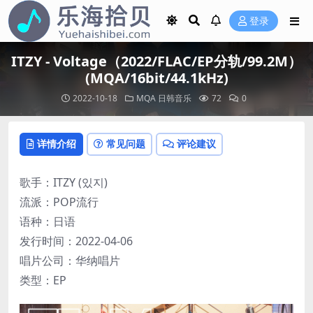
登录
ITZY - Voltage（2022/FLAC/EP分轨/99.2M）
(MQA/16bit/44.1kHz)
2022-10-18
MQA
日韩音乐
72
0
详情介绍
常见问题
评论建议
歌手：ITZY (있지)
流派：POP流行
语种：日语
发行时间：2022-04-06
唱片公司：华纳唱片
类型：EP