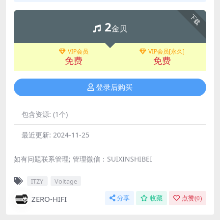
下载
2
金贝
VIP会员
VIP会员[永久]
免费
免费
登录后购买
包含资源:
(1个)
最近更新:
2024-11-25
如有问题联系管理; 管理微信：SUIXINSHIBEI
ITZY
Voltage
ZERO-HIFI
分享
收藏
点赞(
0
)