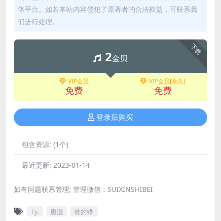
体平台。如若本站内容侵犯了原著者的合法权益，可联系我
们进行处理。
下载
2
金贝
VIP会员
VIP会员[永久]
免费
免费
登录后购买
包含资源:
(1个)
最近更新:
2023-01-14
如有问题联系管理; 管理微信：SUIXINSHIBEI
Ty.
唐溢
谁的错