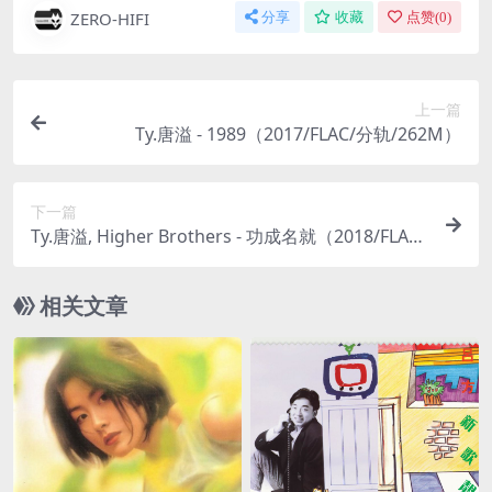
ZERO-HIFI
分享
收藏
点赞(
0
)
上一篇
Ty.唐溢 - 1989（2017/FLAC/分轨/262M）
下一篇
Ty.唐溢, Higher Brothers - 功成名就（2018/FLAC/
EP分轨/56.5M）
相关文章