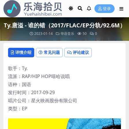
登录
Ty.唐溢 - 谁的错（2017/FLAC/EP分轨/92.6M）
2023-01-14
华语音乐
50
0
详情介绍
常见问题
评论建议
歌手：Ty.
流派：RAP/HIP HOP嘻哈说唱
语种：国语
发行时间：2017-09-29
唱片公司：星火映画股份有限公司
类型：EP