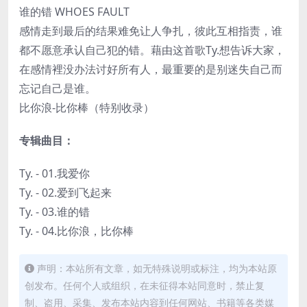
谁的错 WHOES FAULT
感情走到最后的结果难免让人争扎，彼此互相指责，谁
都不愿意承认自己犯的错。藉由这首歌Ty.想告诉大家，
在感情裡没办法讨好所有人，最重要的是别迷失自己而
忘记自己是谁。
比你浪-比你棒（特别收录）
专辑曲目：
Ty. - 01.我爱你
Ty. - 02.爱到飞起来
Ty. - 03.谁的错
Ty. - 04.比你浪，比你棒
声明：本站所有文章，如无特殊说明或标注，均为本站原
创发布。任何个人或组织，在未征得本站同意时，禁止复
制、盗用、采集、发布本站内容到任何网站、书籍等各类媒