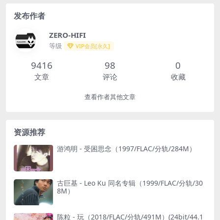
发布作者
ZERO-HIFI
等级
VIP会员[永久]
9416
98
0
文章
评论
收藏
查看作者其他文章
资源推荐
游鸿明 - 受困思念（1997/FLAC/分轨/284M）
古巨基 - Leo Ku 同名专辑（1999/FLAC/分轨/30
8M）
陈粒 - 玩（2018/FLAC/分轨/491M）(24bit/44.1