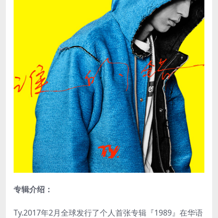
专辑介绍：
Ty.2017年2月全球发行了个人首张专辑『1989』在华语