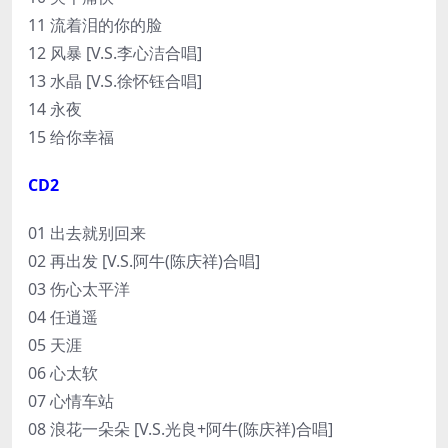
11 流着泪的你的脸
12 风暴 [V.S.李心洁合唱]
13 水晶 [V.S.徐怀钰合唱]
14 永夜
15 给你幸福
CD2
01 出去就别回来
02 再出发 [V.S.阿牛(陈庆祥)合唱]
03 伤心太平洋
04 任逍遥
05 天涯
06 心太软
07 心情车站
08 浪花一朵朵 [V.S.光良+阿牛(陈庆祥)合唱]