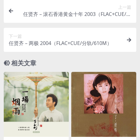
上一篇
任贤齐 – 滚石香港黄金十年 2003（FLAC+CUE/分
轨/884M）
下一篇
任贤齐 – 两极 2004（FLAC+CUE/分轨/610M）
相关文章