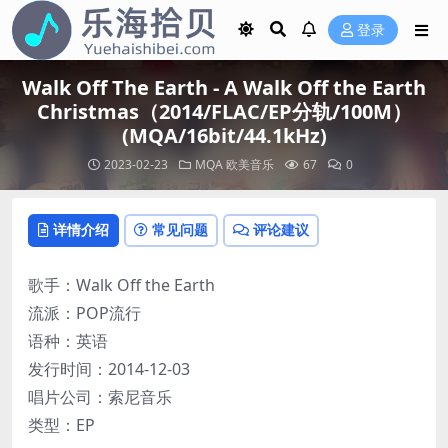
登录
Walk Off The Earth - A Walk Off the Earth
Christmas（2014/FLAC/EP分轨/100M）
(MQA/16bit/44.1kHz)
2023-02-23
MQA
欧美音乐
67
0
详情介绍
常见问题
评论建议
歌手：Walk Off the Earth
流派：POP流行
语种：英语
发行时间：2014-12-03
唱片公司：索尼音乐
类型：EP